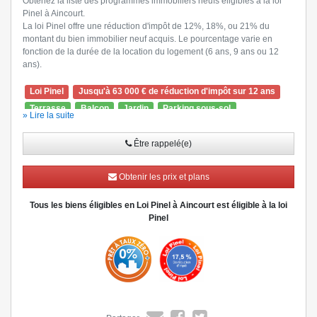
Obtenez la liste des programmes immobiliers neufs éligibles à la loi
Pinel à Aincourt.
La loi Pinel offre une réduction d'impôt de 12%, 18%, ou 21% du
montant du bien immobilier neuf acquis. Le pourcentage varie en
fonction de la durée de la location du logement (6 ans, 9 ans ou 12
ans).
Loi Pinel
Jusqu'à 63 000 € de réduction d'impôt sur 12 ans
Terrasse
Balcon
Jardin
Parking sous-sol
» Lire la suite
Ascenseur
Visiophone
Être rappelé(e)
Obtenir les prix et plans
Tous les biens éligibles en Loi Pinel à Aincourt est éligible à la loi
Pinel