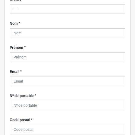
Nom
*
Prénom
*
Email
*
Nº de portable
*
Code postal
*