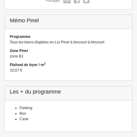
Partager
Mémo Pinel
Programme
Tous les biens éligibles en Loi Pinel à Aincourt à Aincourt
Zone Pinel
zone B1
2
Plafond de loyer / m
10,07 €
Les + du programme
Parking
Box
Cave