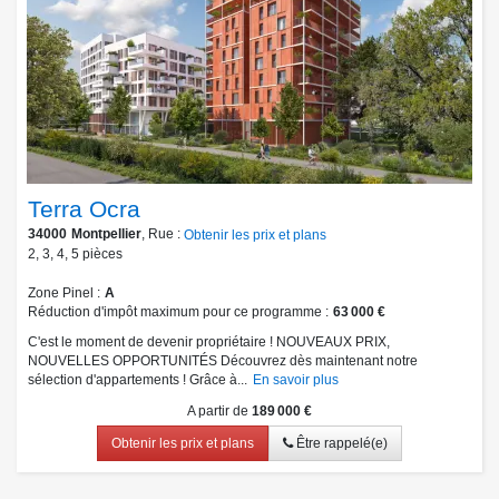
Terra Ocra
34000
Montpellier
, Rue :
Obtenir les prix et plans
2
,
3
,
4
,
5
pièces
Zone Pinel
A
Réduction d'impôt maximum pour ce programme
63 000 €
C'est le moment de devenir propriétaire ! NOUVEAUX PRIX,
NOUVELLES OPPORTUNITÉS Découvrez dès maintenant notre
sélection d'appartements ! Grâce à...
En savoir plus
A partir de
189 000 €
Obtenir les prix et plans
Être rappelé(e)