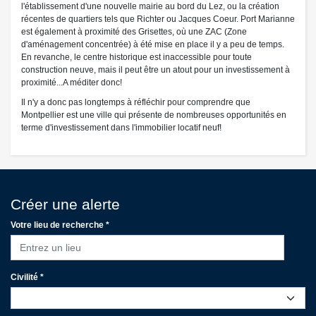
l'établissement d'une nouvelle mairie au bord du Lez, ou la création
récentes de quartiers tels que Richter ou Jacques Coeur. Port Marianne
est également à proximité des Grisettes, où une ZAC (Zone
d'aménagement concentrée) à été mise en place il y a peu de temps.
En revanche, le centre historique est inaccessible pour toute
construction neuve, mais il peut être un atout pour un investissement à
proximité...A méditer donc!
Il n'y a donc pas longtemps à réfléchir pour comprendre que
Montpellier est une ville qui présente de nombreuses opportunités en
terme d'investissement dans l'immobilier locatif neuf!
Créer une alerte
Votre lieu de recherche *
Entrez un lieu
Civilité *