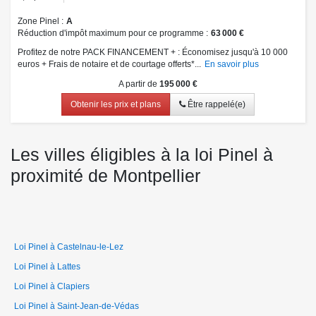
Zone Pinel
A
Réduction d'impôt maximum pour ce programme
63 000 €
Profitez de notre PACK FINANCEMENT + : Économisez jusqu'à 10 000
euros + Frais de notaire et de courtage offerts*...
En savoir plus
A partir de
195 000 €
Obtenir les prix et plans
Être rappelé(e)
Les villes éligibles à la loi Pinel à
proximité de Montpellier
Loi Pinel à Castelnau-le-Lez
Loi Pinel à Lattes
Loi Pinel à Clapiers
Loi Pinel à Saint-Jean-de-Védas