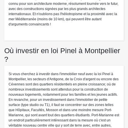
connu pour son architecture moderne, résolument tournée vers le futur,
avec des constructions signées par les plus grands architectes
internationaux. Et n'oublions pas l'héliotropisme et la proximité avec la
mer Méditerranée (moins de 10 km), qui peuvent être autant
d'arguments convaincants !
Où investir en loi Pinel à Montpellier
?
Si vous cherchez à investir dans l'immobilier neuf avec la loi Pinel à
Montpellier, les secteurs d'Antigone, de la Croix d'argent ou encore des
Cévennes sont des quartiers résidentiels en pleine croissance; où de
nombreux investissements sont attendus pour la construction de
nouveaux logements, notamment pour les familles et les jeunes actiifs.
En revanche, pour un investissement dans l'immobilier de petite
surface (type studio ou T1), il faut se concentrer sur des zones telles
que Hôpitaux, Facultés, Mosson et dans une moindre mesure Port-
Marianne, qui sont avant tout des quartiers étudiants. Port-Marianne est
un endroit particulièrement intéressant dans la mesure où c'est un
véritable nouveau centre ville qui y sort de terre avec, entre autres,