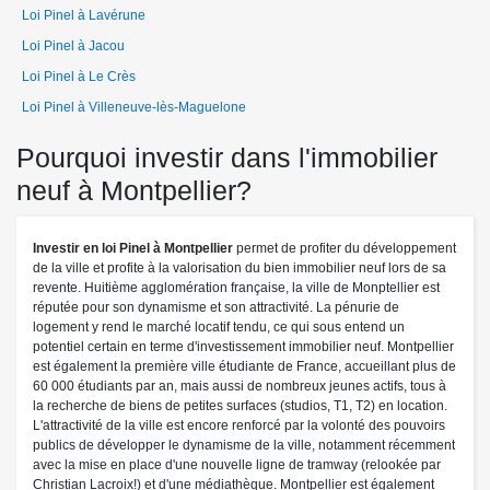
Loi Pinel à Lavérune
Loi Pinel à Jacou
Loi Pinel à Le Crès
Loi Pinel à Villeneuve-lès-Maguelone
Pourquoi investir dans l'immobilier
neuf à Montpellier?
Investir en loi Pinel à Montpellier
permet de profiter du développement
de la ville et profite à la valorisation du bien immobilier neuf lors de sa
revente. Huitième agglomération française, la ville de Monptellier est
réputée pour son dynamisme et son attractivité. La pénurie de
logement y rend le marché locatif tendu, ce qui sous entend un
potentiel certain en terme d'investissement immobilier neuf. Montpellier
est également la première ville étudiante de France, accueillant plus de
60 000 étudiants par an, mais aussi de nombreux jeunes actifs, tous à
la recherche de biens de petites surfaces (studios, T1, T2) en location.
L'attractivité de la ville est encore renforcé par la volonté des pouvoirs
publics de développer le dynamisme de la ville, notamment récemment
avec la mise en place d'une nouvelle ligne de tramway (relookée par
Christian Lacroix!) et d'une médiathèque. Montpellier est également