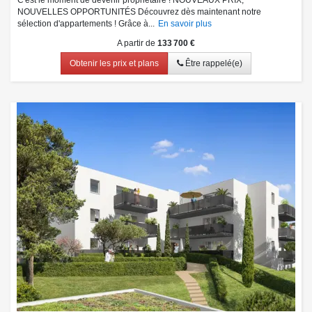
NOUVELLES OPPORTUNITÉS Découvrez dès maintenant notre
sélection d'appartements ! Grâce à...
En savoir plus
A partir de
133 700 €
Obtenir les prix et plans
Être rappelé(e)