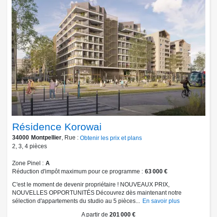
Résidence Korowai
34000
Montpellier
, Rue :
Obtenir les prix et plans
2
,
3
,
4
pièces
Zone Pinel
A
Réduction d'impôt maximum pour ce programme
63 000 €
C'est le moment de devenir propriétaire ! NOUVEAUX PRIX,
NOUVELLES OPPORTUNITÉS Découvrez dès maintenant notre
sélection d'appartements du studio au 5 pièces...
En savoir plus
A partir de
201 000 €