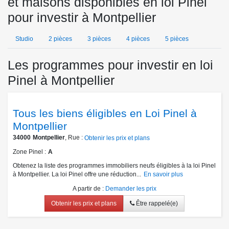
et maisons disponibles en loi Pinel
pour investir à Montpellier
Studio
2 pièces
3 pièces
4 pièces
5 pièces
Les programmes pour investir en loi
Pinel à Montpellier
Tous les biens éligibles en Loi Pinel à
Montpellier
34000
Montpellier
, Rue :
Obtenir les prix et plans
Zone Pinel
A
Obtenez la liste des programmes immobiliers neufs éligibles à la loi Pinel
à Montpellier. La loi Pinel offre une réduction...
En savoir plus
A partir de
:
Demander les prix
Obtenir les prix et plans
Être rappelé(e)