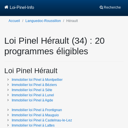
Loi-Pinel-Info
Recherche
Accueil
Languedoc-Roussillon
Hérault
Loi Pinel Hérault (34) : 20
programmes éligibles
Loi Pinel Hérault
Immobilier loi Pinel
à
Montpellier
Immobilier loi Pinel
à
Béziers
Immobilier loi Pinel
à
Sète
Immobilier loi Pinel
à
Lunel
Immobilier loi Pinel
à
Agde
Immobilier loi Pinel
à
Frontignan
Immobilier loi Pinel
à
Mauguio
Immobilier loi Pinel
à
Castelnau-le-Lez
Immobilier loi Pinel
à
Lattes