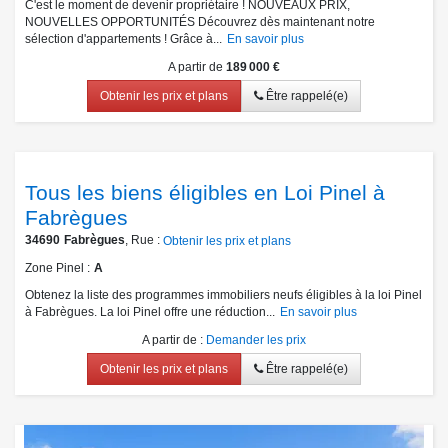
C'est le moment de devenir propriétaire ! NOUVEAUX PRIX,
NOUVELLES OPPORTUNITÉS Découvrez dès maintenant notre
sélection d'appartements ! Grâce à...
En savoir plus
A partir de
189 000 €
Obtenir les prix et plans
Être rappelé(e)
Tous les biens éligibles en Loi Pinel à
Fabrègues
34690
Fabrègues
, Rue :
Obtenir les prix et plans
Zone Pinel
A
Obtenez la liste des programmes immobiliers neufs éligibles à la loi Pinel
à Fabrègues. La loi Pinel offre une réduction...
En savoir plus
A partir de
:
Demander les prix
Obtenir les prix et plans
Être rappelé(e)