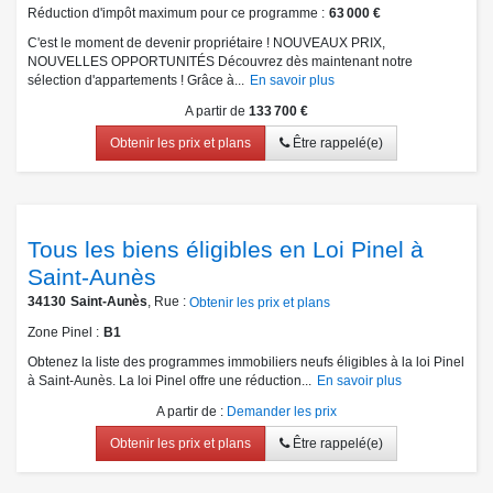
Réduction d'impôt maximum pour ce programme
63 000 €
C'est le moment de devenir propriétaire ! NOUVEAUX PRIX,
NOUVELLES OPPORTUNITÉS Découvrez dès maintenant notre
sélection d'appartements ! Grâce à...
En savoir plus
A partir de
133 700 €
Obtenir les prix et plans
Être rappelé(e)
Tous les biens éligibles en Loi Pinel à
Saint-Aunès
34130
Saint-Aunès
, Rue :
Obtenir les prix et plans
Zone Pinel
B1
Obtenez la liste des programmes immobiliers neufs éligibles à la loi Pinel
à Saint-Aunès. La loi Pinel offre une réduction...
En savoir plus
A partir de
:
Demander les prix
Obtenir les prix et plans
Être rappelé(e)