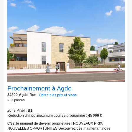
Prochainement à Agde
34300
Agde
, Rue :
Obtenir les prix et plans
2
,
3
pièces
Zone Pinel
B1
Réduction d'impôt maximum pour ce programme
45 066 €
C'est le moment de devenir propriétaire ! NOUVEAUX PRIX,
NOUVELLES OPPORTUNITÉS Découvrez dès maintenant notre