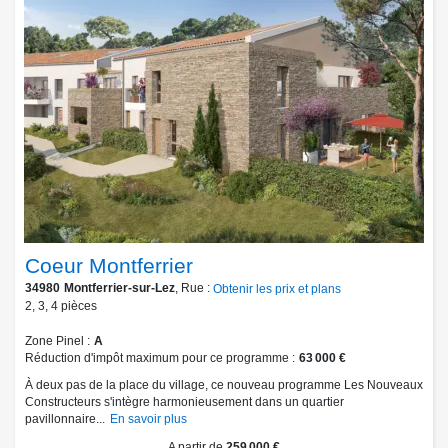
Coeur Montferrier
34980
Montferrier-sur-Lez
, Rue :
Obtenir les prix et plans
2
,
3
,
4
pièces
Zone Pinel
A
Réduction d'impôt maximum pour ce programme
63 000 €
À deux pas de la place du village, ce nouveau programme Les Nouveaux
Constructeurs s'intègre harmonieusement dans un quartier
pavillonnaire...
En savoir plus
A partir de
259 000 €