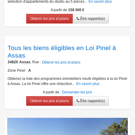
sélection d'appartements du studio au 5 pièces...
En savoir plus
A partir de
158 300 €
Obtenir les prix et plans
Être rappelé(e)
Tous les biens éligibles en Loi Pinel à
Assas
34820
Assas
, Rue :
Obtenir les prix et plans
Zone Pinel
A
Obtenez la liste des programmes immobiliers neufs éligibles à la loi Pinel
à Assas. La loi Pinel offre une réduction...
En savoir plus
A partir de
:
Demander les prix
Obtenir les prix et plans
Être rappelé(e)