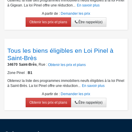
Obtenez la liste des programmes immobiliers neufs éligibles à la loi Pinel
à Gigean. La loi Pinel offre une réduction...
En savoir plus
A partir de
:
Demander les prix
Obtenir les prix et plans
Être rappelé(e)
Tous les biens éligibles en Loi Pinel à
Saint-Brès
34670
Saint-Brès
, Rue :
Obtenir les prix et plans
Zone Pinel
B1
Obtenez la liste des programmes immobiliers neufs éligibles à la loi Pinel
à Saint-Brès. La loi Pinel offre une réduction...
En savoir plus
A partir de
:
Demander les prix
Obtenir les prix et plans
Être rappelé(e)