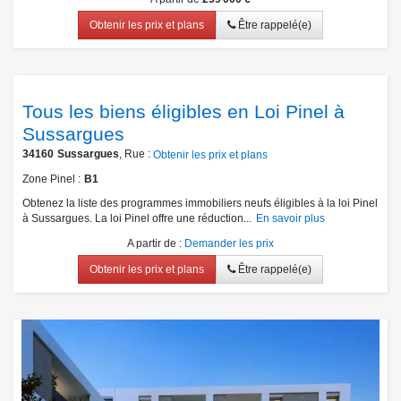
Obtenir les prix et plans
Être rappelé(e)
Tous les biens éligibles en Loi Pinel à
Sussargues
34160
Sussargues
, Rue :
Obtenir les prix et plans
Zone Pinel
B1
Obtenez la liste des programmes immobiliers neufs éligibles à la loi Pinel
à Sussargues. La loi Pinel offre une réduction...
En savoir plus
A partir de
:
Demander les prix
Obtenir les prix et plans
Être rappelé(e)