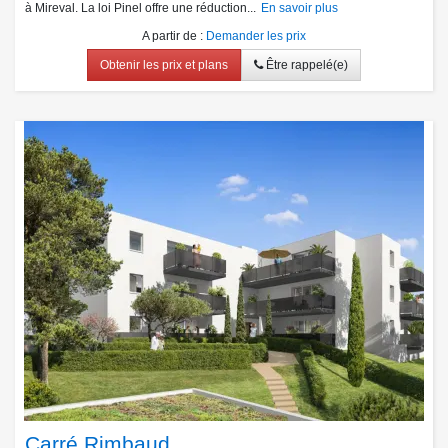
à Mireval. La loi Pinel offre une réduction...
En savoir plus
A partir de
:
Demander les prix
Obtenir les prix et plans
Être rappelé(e)
Carré Rimbaud