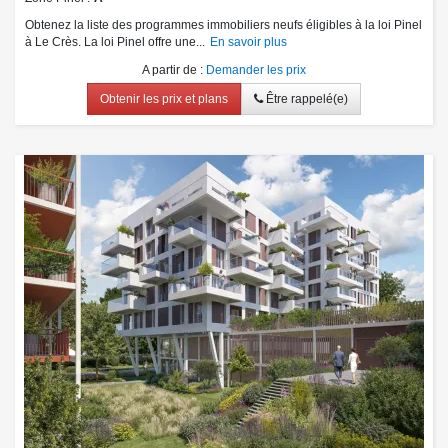
Obtenez la liste des programmes immobiliers neufs éligibles à la loi Pinel
à Le Crès. La loi Pinel offre une...
En savoir plus
A partir de
:
Demander les prix
Obtenir les prix et plans
Être rappelé(e)