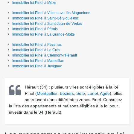
Immobilier loi Pinel
à
Mèze
Immobilier loi Pinel
à
Villeneuve-lès-Maguelone
Immobilier loi Pinel
à
Saint-Gély-du-Fesc
Immobilier loi Pinel
à
Saint-Jean-de-Védas
Immobilier loi Pinel
à
Pérols
Immobilier loi Pinel
à
La Grande-Motte
Immobilier loi Pinel
à
Pézenas
Immobilier loi Pinel
à
Le Crès
Immobilier loi Pinel
à
Clermont-l'Hérault
Immobilier loi Pinel
à
Marseillan
Immobilier loi Pinel
à
Juvignac
Hérault (34) : plusieurs villes sont éligibles à la loi
Pinel (
Montpellier
,
Béziers
,
Sète
,
Lunel
,
Agde
), elles
se trouvent dans différentes zones Pinel. Consultez
la liste des appartements et maisons éligibles à la loi pour
investir dans le 34 (Hérault).