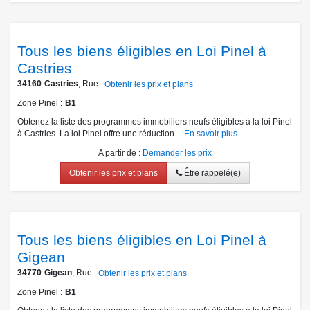
Tous les biens éligibles en Loi Pinel à
Castries
34160
Castries
, Rue :
Obtenir les prix et plans
Zone Pinel
B1
Obtenez la liste des programmes immobiliers neufs éligibles à la loi Pinel
à Castries. La loi Pinel offre une réduction...
En savoir plus
A partir de
:
Demander les prix
Obtenir les prix et plans
Être rappelé(e)
Tous les biens éligibles en Loi Pinel à
Gigean
34770
Gigean
, Rue :
Obtenir les prix et plans
Zone Pinel
B1