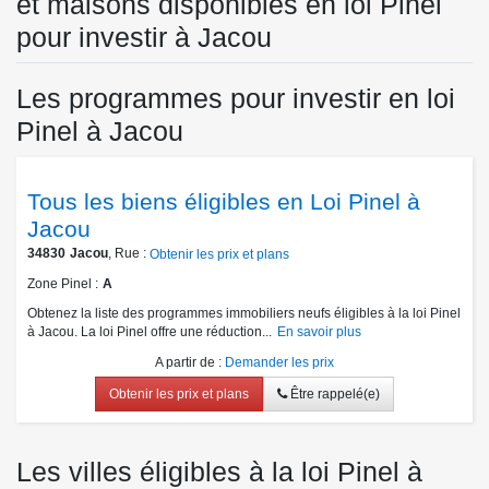
et maisons disponibles en loi Pinel
pour investir à Jacou
Les programmes pour investir en loi
Pinel à Jacou
Tous les biens éligibles en Loi Pinel à
Jacou
34830
Jacou
, Rue :
Obtenir les prix et plans
Zone Pinel
A
Obtenez la liste des programmes immobiliers neufs éligibles à la loi Pinel
à Jacou. La loi Pinel offre une réduction...
En savoir plus
A partir de
:
Demander les prix
Obtenir les prix et plans
Être rappelé(e)
Les villes éligibles à la loi Pinel à