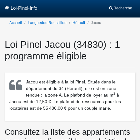
Loi-Pinel-Info
Recherche
Accueil
Languedoc-Roussillon
Hérault
Jacou
Loi Pinel Jacou (34830) : 1
programme éligible
Jacou est éligible à la loi Pinel. Située dans le
département du 34 (Hérault), elle est en zone
2
tendue : la zone A. Le plafond de loyer au m
à
Jacou est de 12,50 €. Le plafond de ressources pour les
locataires est de 55 486,00 € pour un couple marié.
Consultez la liste des appartements