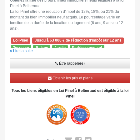
Obtenez la liste des programmes immobiliers neufs éligibles à la loi
Pinel à Belberaud.
La loi Pinel offre une réduction d'impôt de 12%, 18%, ou 21% du
montant du bien immobilier neuf acquis. Le pourcentage varie en
fonction de la durée de la location du logement (6 ans, 9 ans ou 12
ans).
Loi Pinel
Jusqu'à 63 000 € de réduction d'impôt sur 12 ans
Terrasse
Balcon
Jardin
Parking sous-sol
» Lire la suite
Ascenseur
Visiophone
Être rappelé(e)
Obtenir les prix et plans
Tous les biens éligibles en Loi Pinel à Belberaud est éligible à la loi
Pinel