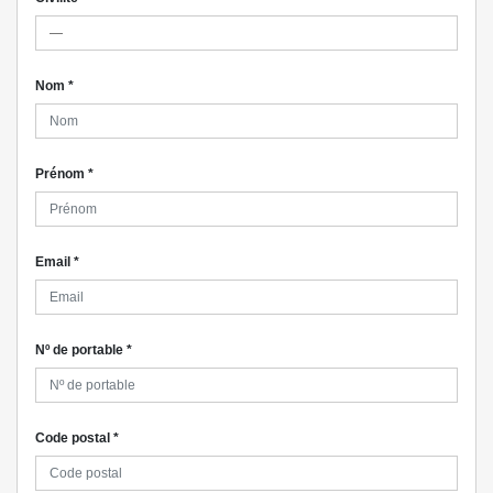
Nom
*
Prénom
*
Email
*
Nº de portable
*
Code postal
*