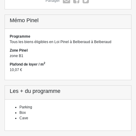
Partager
Mémo Pinel
Programme
Tous les biens éligibles en Loi Pinel à Belberaud à Belberaud
Zone Pinel
zone B1
2
Plafond de loyer / m
10,07 €
Les + du programme
Parking
Box
Cave