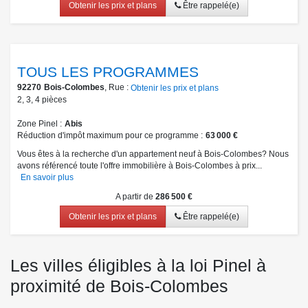
Obtenir les prix et plans
Être rappelé(e)
TOUS LES PROGRAMMES
92270
Bois-Colombes
, Rue :
Obtenir les prix et plans
2
,
3
,
4
pièces
Zone Pinel
Abis
Réduction d'impôt maximum pour ce programme
63 000 €
Vous êtes à la recherche d'un appartement neuf à Bois-Colombes? Nous
avons référencé toute l'offre immobilière à Bois-Colombes à prix...
En savoir plus
A partir de
286 500 €
Obtenir les prix et plans
Être rappelé(e)
Les villes éligibles à la loi Pinel à
proximité de Bois-Colombes