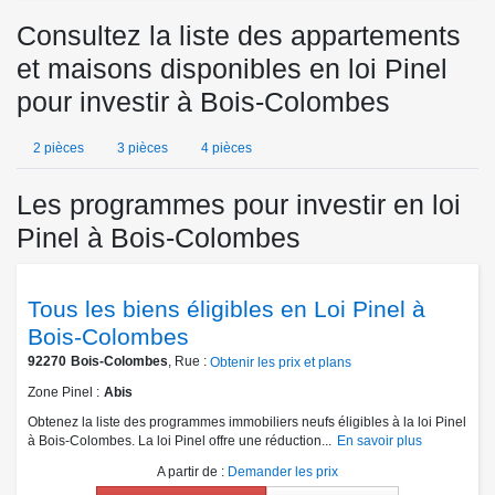
Consultez la liste des appartements
et maisons disponibles en loi Pinel
pour investir à Bois-Colombes
2 pièces
3 pièces
4 pièces
Les programmes pour investir en loi
Pinel à Bois-Colombes
Tous les biens éligibles en Loi Pinel à
Bois-Colombes
92270
Bois-Colombes
, Rue :
Obtenir les prix et plans
Zone Pinel
Abis
Obtenez la liste des programmes immobiliers neufs éligibles à la loi Pinel
à Bois-Colombes. La loi Pinel offre une réduction...
En savoir plus
A partir de
:
Demander les prix