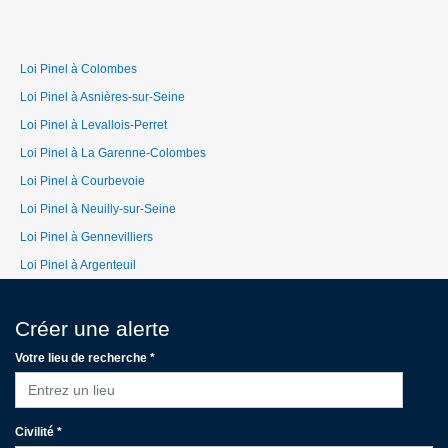
Loi Pinel à Colombes
Loi Pinel à Asnières-sur-Seine
Loi Pinel à Levallois-Perret
Loi Pinel à La Garenne-Colombes
Loi Pinel à Courbevoie
Loi Pinel à Neuilly-sur-Seine
Loi Pinel à Gennevilliers
Loi Pinel à Argenteuil
Créer une alerte
Votre lieu de recherche *
Entrez un lieu
Civilité *