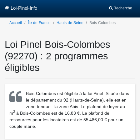
Loi-Pinel-Info
Recherche
Accueil
Île-de-France
Hauts-de-Seine
Bois-Colombes
Loi Pinel Bois-Colombes
(92270) : 2 programmes
éligibles
Bois-Colombes est éligible à la loi Pinel. Située dans
le département du 92 (Hauts-de-Seine), elle est en
zone tendue : la zone Abis. Le plafond de loyer au
2
m
à Bois-Colombes est de 16,83 €. Le plafond de
ressources pour les locataires est de 55 486,00 € pour un
couple marié.