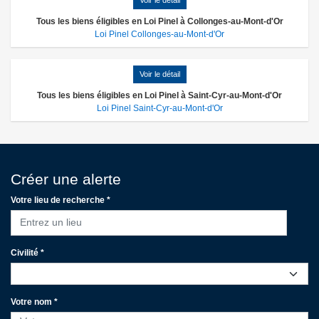
Tous les biens éligibles en Loi Pinel à Collonges-au-Mont-d'Or
Loi Pinel Collonges-au-Mont-d'Or
Voir le détail
Tous les biens éligibles en Loi Pinel à Saint-Cyr-au-Mont-d'Or
Loi Pinel Saint-Cyr-au-Mont-d'Or
Créer une alerte
Votre lieu de recherche *
Entrez un lieu
Civilité *
Votre nom *