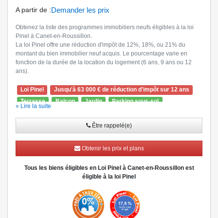
A partir de
:
Demander les prix
Obtenez la liste des programmes immobiliers neufs éligibles à la loi
Pinel à Canet-en-Roussillon.
La loi Pinel offre une réduction d'impôt de 12%, 18%, ou 21% du
montant du bien immobilier neuf acquis. Le pourcentage varie en
fonction de la durée de la location du logement (6 ans, 9 ans ou 12
ans).
Loi Pinel
Jusqu'à 63 000 € de réduction d'impôt sur 12 ans
Terrasse
Balcon
Jardin
Parking sous-sol
» Lire la suite
Ascenseur
Visiophone
Être rappelé(e)
Obtenir les prix et plans
Tous les biens éligibles en Loi Pinel à Canet-en-Roussillon est
éligible à la loi Pinel