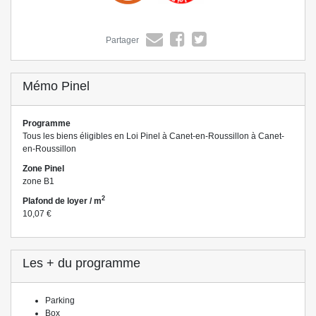
Partager
Mémo Pinel
Programme
Tous les biens éligibles en Loi Pinel à Canet-en-Roussillon à Canet-
en-Roussillon
Zone Pinel
zone B1
2
Plafond de loyer / m
10,07 €
Les + du programme
Parking
Box