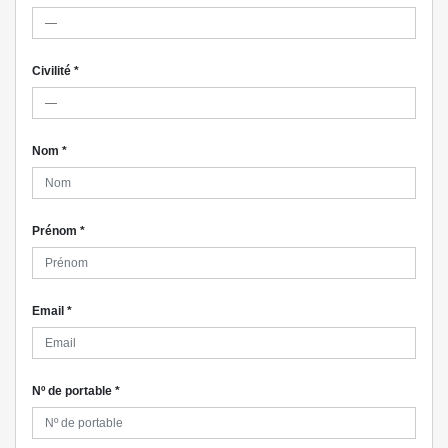
Civilité
*
Nom
*
Prénom
*
Email
*
Nº de portable
*