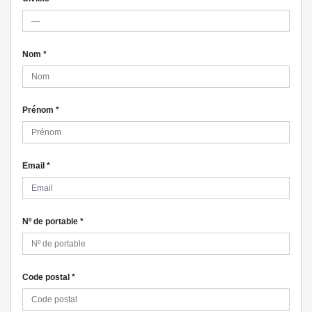
Nom
*
Prénom
*
Email
*
Nº de portable
*
Code postal
*