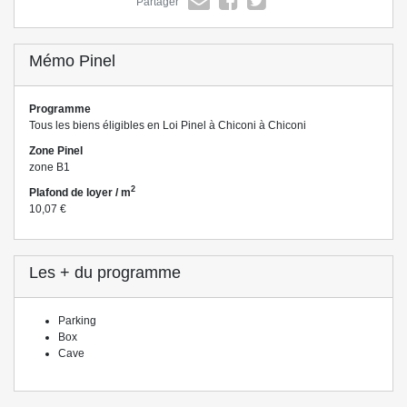
Partager
Mémo Pinel
Programme
Tous les biens éligibles en Loi Pinel à Chiconi à Chiconi
Zone Pinel
zone B1
2
Plafond de loyer / m
10,07 €
Les + du programme
Parking
Box
Cave