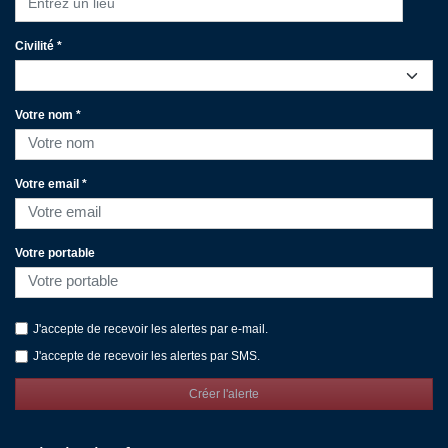
Entrez un lieu
Civilité *
Votre nom *
Votre email *
Votre portable
J'accepte de recevoir les alertes par e-mail.
J'accepte de recevoir les alertes par SMS.
Créer l'alerte