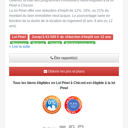
Obtenez la liste des programmes immobiliers neufs éligibles à la loi
Pinel à Chiconi.
La loi Pinel offre une réduction d'impôt de 12%, 18%, ou 21% du
montant du bien immobilier neuf acquis. Le pourcentage varie en
fonction de la durée de la location du logement (6 ans, 9 ans ou 12
ans).
Loi Pinel
Jusqu'à 63 000 € de réduction d'impôt sur 12 ans
Terrasse
Balcon
Jardin
Parking sous-sol
» Lire la suite
Ascenseur
Visiophone
Être rappelé(e)
Obtenir les prix et plans
Tous les biens éligibles en Loi Pinel à Chiconi est éligible à la loi
Pinel