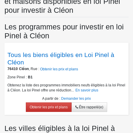
et maisons disponibles en loi Pinel
pour investir à Cléon
Les programmes pour investir en loi
Pinel à Cléon
Tous les biens éligibles en Loi Pinel à
Cléon
76410
Cléon
, Rue :
Obtenir les prix et plans
Zone Pinel
B1
Obtenez la liste des programmes immobiliers neufs éligibles à la loi Pinel
à Cléon. La loi Pinel offre une réduction...
En savoir plus
A partir de
:
Demander les prix
Obtenir les prix et plans
Être rappelé(e)
Les villes éligibles à la loi Pinel à