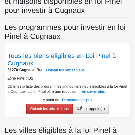
et maisons disponibles en loi Pinel
pour investir à Cugnaux
Les programmes pour investir en loi
Pinel à Cugnaux
Tous les biens éligibles en Loi Pinel à
Cugnaux
31270
Cugnaux
, Rue :
Obtenir les prix et plans
Zone Pinel
B1
Obtenez la liste des programmes immobiliers neufs éligibles à la loi Pinel
à Cugnaux. La loi Pinel offre une réduction...
En savoir plus
A partir de
:
Demander les prix
Obtenir les prix et plans
Être rappelé(e)
Les villes éligibles à la loi Pinel à