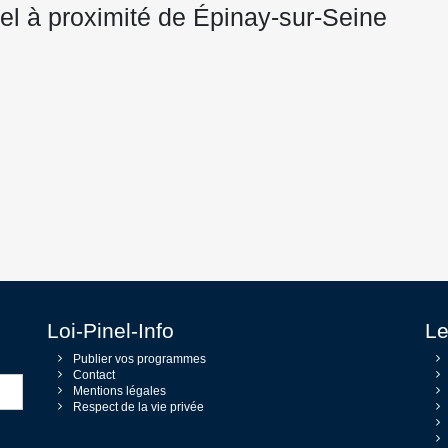
Pinel à proximité de Épinay-sur-Seine
Loi-Pinel-Info
Le
Publier vos programmes
Contact
Mentions légales
Respect de la vie privée