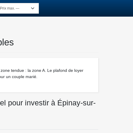
bles
n zone tendue : la zone A. Le plafond de loyer
our un couple marié.
l pour investir à Épinay-sur-