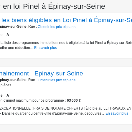
 en loi Pinel à Épinay-sur-Seine
les biens éligibles en Loi Pinel à Épinay-sur-S
pinay-sur-Seine
, Rue :
Obtenir les prix et plans
el
A
la liste des programmes immobiliers neufs éligibles à la loi Pinel à Épinay-sur-Sei
 offre une réduction...
En savoir plus
hainement - Epinay-sur-Seine
pinay-sur-Seine
, Rue :
Obtenir les prix et plans
pièces
el
A
on d'impôt maximum pour ce programme
63 000 €
XCEPTIONNELLE : FRAIS DE NOTAIRE OFFERTS ! Éligible au LLI TRAVAUX EN
Dans le quartier du centre-ville d'Épinay-sur-Seine, découvrez...
En savoir plus