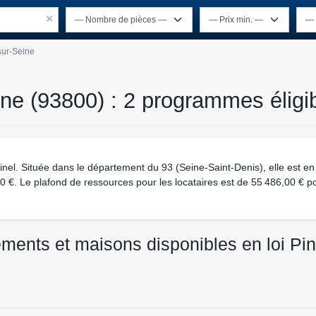
×
sur-Seine
ine (93800) : 2 programmes éligi
 Pinel. Située dans le département du 93 (Seine-Saint-Denis), elle est e
 €. Le plafond de ressources pour les locataires est de 55 486,00 € p
ements et maisons disponibles en loi Pine