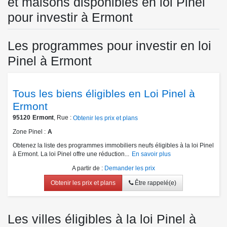
et maisons disponibles en loi Pinel
pour investir à Ermont
Les programmes pour investir en loi
Pinel à Ermont
Tous les biens éligibles en Loi Pinel à
Ermont
95120
Ermont
, Rue :
Obtenir les prix et plans
Zone Pinel
A
Obtenez la liste des programmes immobiliers neufs éligibles à la loi Pinel
à Ermont. La loi Pinel offre une réduction...
En savoir plus
A partir de
:
Demander les prix
Obtenir les prix et plans
Être rappelé(e)
Les villes éligibles à la loi Pinel à