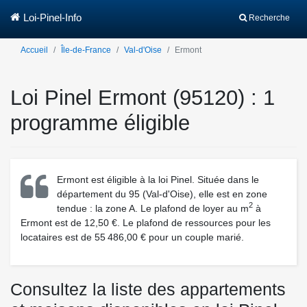
Loi-Pinel-Info
Recherche
Accueil
Île-de-France
Val-d'Oise
Ermont
Loi Pinel Ermont (95120) : 1
programme éligible
Ermont est éligible à la loi Pinel. Située dans le
département du 95 (Val-d'Oise), elle est en zone
2
tendue : la zone A. Le plafond de loyer au m
à
Ermont est de 12,50 €. Le plafond de ressources pour les
locataires est de 55 486,00 € pour un couple marié.
Consultez la liste des appartements