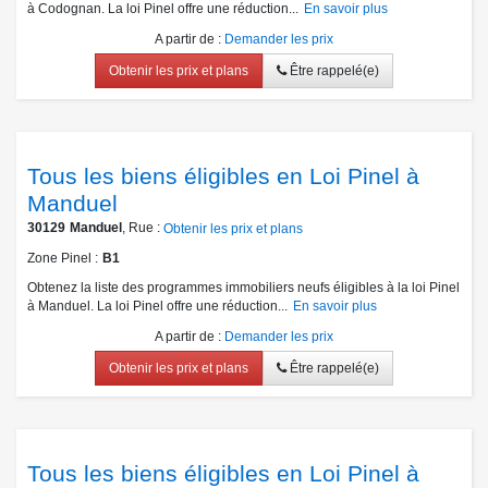
à Codognan. La loi Pinel offre une réduction...
En savoir plus
A partir de
:
Demander les prix
Obtenir les prix et plans
Être rappelé(e)
Tous les biens éligibles en Loi Pinel à
Manduel
30129
Manduel
, Rue :
Obtenir les prix et plans
Zone Pinel
B1
Obtenez la liste des programmes immobiliers neufs éligibles à la loi Pinel
à Manduel. La loi Pinel offre une réduction...
En savoir plus
A partir de
:
Demander les prix
Obtenir les prix et plans
Être rappelé(e)
Tous les biens éligibles en Loi Pinel à