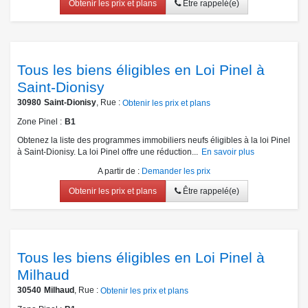
Obtenir les prix et plans
Être rappelé(e)
Tous les biens éligibles en Loi Pinel à
Saint-Dionisy
30980
Saint-Dionisy
, Rue :
Obtenir les prix et plans
Zone Pinel
B1
Obtenez la liste des programmes immobiliers neufs éligibles à la loi Pinel
à Saint-Dionisy. La loi Pinel offre une réduction...
En savoir plus
A partir de
:
Demander les prix
Obtenir les prix et plans
Être rappelé(e)
Tous les biens éligibles en Loi Pinel à
Milhaud
30540
Milhaud
, Rue :
Obtenir les prix et plans