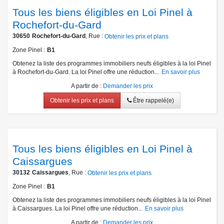
Tous les biens éligibles en Loi Pinel à
Rochefort-du-Gard
30650
Rochefort-du-Gard
, Rue :
Obtenir les prix et plans
Zone Pinel
B1
Obtenez la liste des programmes immobiliers neufs éligibles à la loi Pinel
à Rochefort-du-Gard. La loi Pinel offre une réduction...
En savoir plus
A partir de
:
Demander les prix
Obtenir les prix et plans
Être rappelé(e)
Tous les biens éligibles en Loi Pinel à
Caissargues
30132
Caissargues
, Rue :
Obtenir les prix et plans
Zone Pinel
B1
Obtenez la liste des programmes immobiliers neufs éligibles à la loi Pinel
à Caissargues. La loi Pinel offre une réduction...
En savoir plus
A partir de
:
Demander les prix