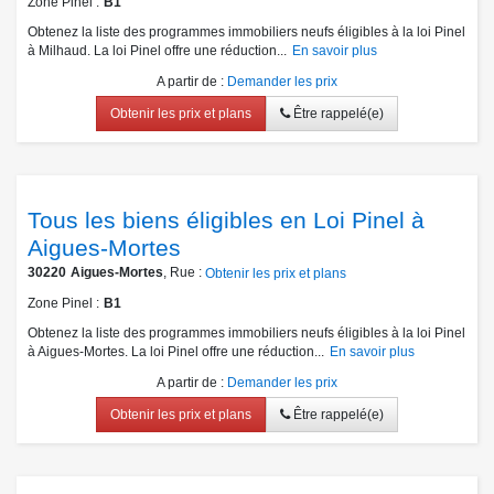
Zone Pinel
B1
Obtenez la liste des programmes immobiliers neufs éligibles à la loi Pinel
à Milhaud. La loi Pinel offre une réduction...
En savoir plus
A partir de
:
Demander les prix
Obtenir les prix et plans
Être rappelé(e)
Tous les biens éligibles en Loi Pinel à
Aigues-Mortes
30220
Aigues-Mortes
, Rue :
Obtenir les prix et plans
Zone Pinel
B1
Obtenez la liste des programmes immobiliers neufs éligibles à la loi Pinel
à Aigues-Mortes. La loi Pinel offre une réduction...
En savoir plus
A partir de
:
Demander les prix
Obtenir les prix et plans
Être rappelé(e)