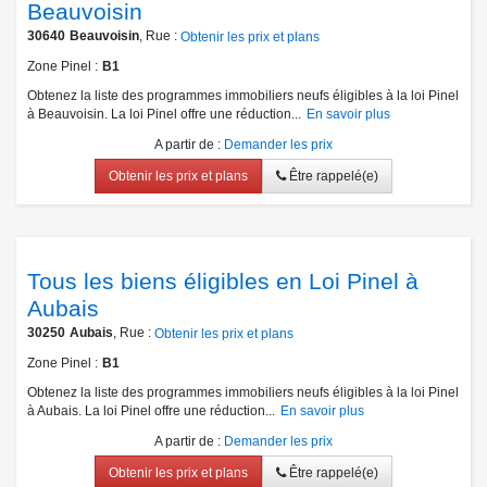
Beauvoisin
30640
Beauvoisin
, Rue :
Obtenir les prix et plans
Zone Pinel
B1
Obtenez la liste des programmes immobiliers neufs éligibles à la loi Pinel
à Beauvoisin. La loi Pinel offre une réduction...
En savoir plus
A partir de
:
Demander les prix
Obtenir les prix et plans
Être rappelé(e)
Tous les biens éligibles en Loi Pinel à
Aubais
30250
Aubais
, Rue :
Obtenir les prix et plans
Zone Pinel
B1
Obtenez la liste des programmes immobiliers neufs éligibles à la loi Pinel
à Aubais. La loi Pinel offre une réduction...
En savoir plus
A partir de
:
Demander les prix
Obtenir les prix et plans
Être rappelé(e)