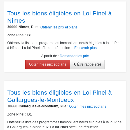
Tous les biens éligibles en Loi Pinel à
Nîmes
30000
Nîmes
, Rue :
Obtenir les prix et plans
Zone Pinel
B1
Obtenez la liste des programmes immobiliers neufs éligibles à la loi Pinel
à Nîmes. La loi Pinel offre une réduction...
En savoir plus
A partir de
:
Demander les prix
Obtenir les prix et plans
Être rappelé(e)
Tous les biens éligibles en Loi Pinel à
Gallargues-le-Montueux
30660
Gallargues-le-Montueux
, Rue :
Obtenir les prix et plans
Zone Pinel
B1
Obtenez la liste des programmes immobiliers neufs éligibles à la loi Pinel
à Gallargues-le-Montueux. La loi Pinel offre une réduction...