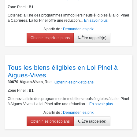
Zone Pinel
B1
Obtenez la liste des programmes immobiliers neufs éligibles à la loi Pinel
à Cabrières. La loi Pinel offre une réduction...
En savoir plus
A partir de
:
Demander les prix
Obtenir les prix et plans
Être rappelé(e)
Tous les biens éligibles en Loi Pinel à
Aigues-Vives
30670
Aigues-Vives
, Rue :
Obtenir les prix et plans
Zone Pinel
B1
Obtenez la liste des programmes immobiliers neufs éligibles à la loi Pinel
à Aigues-Vives. La loi Pinel offre une réduction...
En savoir plus
A partir de
:
Demander les prix
Obtenir les prix et plans
Être rappelé(e)