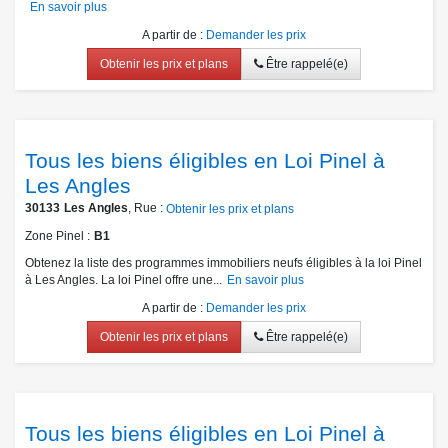
En savoir plus
A partir de
:
Demander les prix
Obtenir les prix et plans
Être rappelé(e)
Tous les biens éligibles en Loi Pinel à
Les Angles
30133
Les Angles
, Rue :
Obtenir les prix et plans
Zone Pinel
B1
Obtenez la liste des programmes immobiliers neufs éligibles à la loi Pinel
à Les Angles. La loi Pinel offre une...
En savoir plus
A partir de
:
Demander les prix
Obtenir les prix et plans
Être rappelé(e)
Tous les biens éligibles en Loi Pinel à