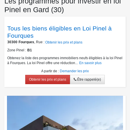
Les programmes pour investir en loi
Pinel en Gard (30)
Tous les biens éligibles en Loi Pinel à
Fourques
30300
Fourques
, Rue :
Obtenir les prix et plans
Zone Pinel
B1
Obtenez la liste des programmes immobiliers neufs éligibles à la loi Pinel
à Fourques. La loi Pinel offre une réduction...
En savoir plus
A partir de
:
Demander les prix
Obtenir les prix et plans
Être rappelé(e)