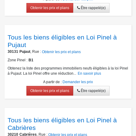
Obtenir les prix et plans
Être rappelé(e)
Tous les biens éligibles en Loi Pinel à
Pujaut
30131
Pujaut
, Rue :
Obtenir les prix et plans
Zone Pinel
B1
Obtenez la liste des programmes immobiliers neufs éligibles à la loi Pinel
à Pujaut. La loi Pinel offre une réduction...
En savoir plus
A partir de
:
Demander les prix
Obtenir les prix et plans
Être rappelé(e)
Tous les biens éligibles en Loi Pinel à
Cabrières
30210
Cabrières
, Rue :
Obtenir les prix et plans