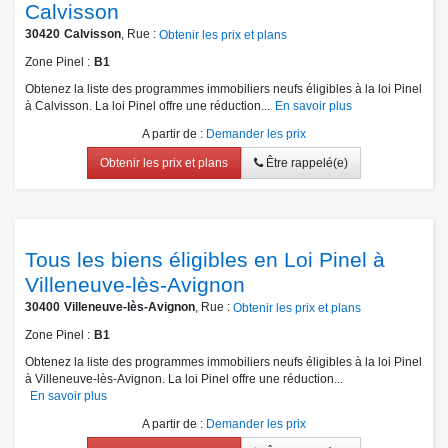
Calvisson
30420
Calvisson
, Rue :
Obtenir les prix et plans
Zone Pinel
B1
Obtenez la liste des programmes immobiliers neufs éligibles à la loi Pinel
à Calvisson. La loi Pinel offre une réduction...
En savoir plus
A partir de
:
Demander les prix
Obtenir les prix et plans
Être rappelé(e)
Tous les biens éligibles en Loi Pinel à
Villeneuve-lès-Avignon
30400
Villeneuve-lès-Avignon
, Rue :
Obtenir les prix et plans
Zone Pinel
B1
Obtenez la liste des programmes immobiliers neufs éligibles à la loi Pinel
à Villeneuve-lès-Avignon. La loi Pinel offre une réduction...
En savoir plus
A partir de
:
Demander les prix