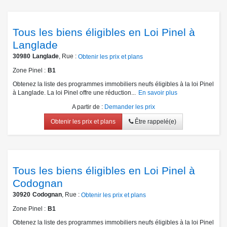
Tous les biens éligibles en Loi Pinel à
Langlade
30980
Langlade
, Rue :
Obtenir les prix et plans
Zone Pinel
B1
Obtenez la liste des programmes immobiliers neufs éligibles à la loi Pinel
à Langlade. La loi Pinel offre une réduction...
En savoir plus
A partir de
:
Demander les prix
Obtenir les prix et plans
Être rappelé(e)
Tous les biens éligibles en Loi Pinel à
Codognan
30920
Codognan
, Rue :
Obtenir les prix et plans
Zone Pinel
B1
Obtenez la liste des programmes immobiliers neufs éligibles à la loi Pinel