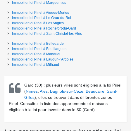
Immobilier loi Pinel
à
Marguerittes
Immobilier loi Pinel
à
Aigues-Mortes
Immobilier loi Pinel
à
Le Grau-du-Roi
Immobilier loi Pinel
à
Les Angles
Immobilier loi Pinel
à
Rochefort-du-Gard
Immobilier loi Pinel
à
Saint-Christol-lès-Alès
Immobilier loi Pinel
à
Bellegarde
Immobilier loi Pinel
à
Bouillargues
Immobilier loi Pinel
à
Manduel
Immobilier loi Pinel
à
Laudun-l'Ardoise
Immobilier loi Pinel
à
Milhaud
Gard (30) : plusieurs villes sont éligibles à la loi Pinel
(
Nîmes
,
Alès
,
Bagnols-sur-Cèze
,
Beaucaire
,
Saint-
Gilles
), elles se trouvent dans différentes zones
Pinel. Consultez la liste des appartements et maisons
éligibles à la loi pour investir dans le 30 (Gard).