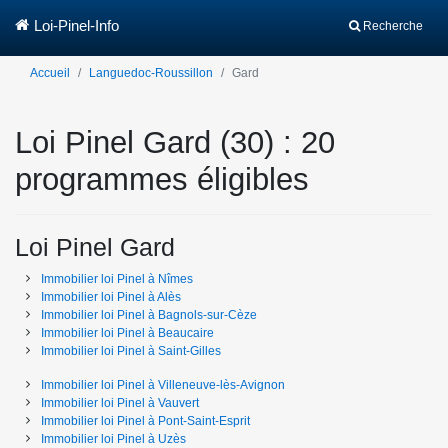
Loi-Pinel-Info
Recherche
Accueil
Languedoc-Roussillon
Gard
Loi Pinel Gard (30) : 20
programmes éligibles
Loi Pinel Gard
Immobilier loi Pinel
à
Nîmes
Immobilier loi Pinel
à
Alès
Immobilier loi Pinel
à
Bagnols-sur-Cèze
Immobilier loi Pinel
à
Beaucaire
Immobilier loi Pinel
à
Saint-Gilles
Immobilier loi Pinel
à
Villeneuve-lès-Avignon
Immobilier loi Pinel
à
Vauvert
Immobilier loi Pinel
à
Pont-Saint-Esprit
Immobilier loi Pinel
à
Uzès