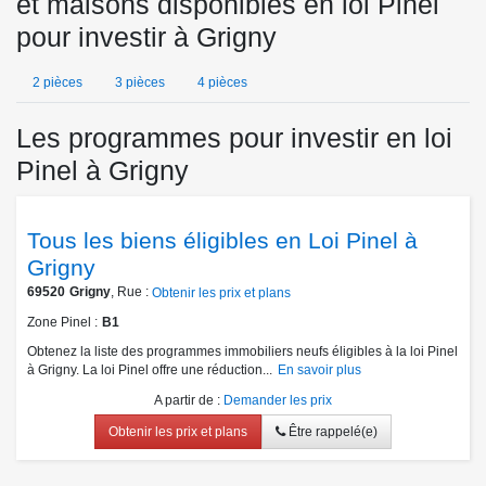
et maisons disponibles en loi Pinel
pour investir à Grigny
2 pièces
3 pièces
4 pièces
Les programmes pour investir en loi
Pinel à Grigny
Tous les biens éligibles en Loi Pinel à
Grigny
69520
Grigny
, Rue :
Obtenir les prix et plans
Zone Pinel
B1
Obtenez la liste des programmes immobiliers neufs éligibles à la loi Pinel
à Grigny. La loi Pinel offre une réduction...
En savoir plus
A partir de
:
Demander les prix
Obtenir les prix et plans
Être rappelé(e)