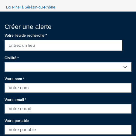
Loi Pinel à Sérézin-du-Rhône
Créer une alerte
Votre lieu de recherche *
Entrez un lieu
Civilité *
Votre nom *
Votre email *
Votre portable