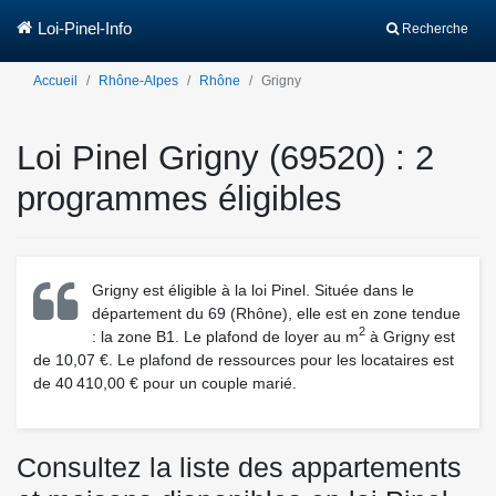
Loi-Pinel-Info
Recherche
Accueil
Rhône-Alpes
Rhône
Grigny
Loi Pinel Grigny (69520) : 2
programmes éligibles
Grigny est éligible à la loi Pinel. Située dans le
département du 69 (Rhône), elle est en zone tendue
2
: la zone B1. Le plafond de loyer au m
à Grigny est
de 10,07 €. Le plafond de ressources pour les locataires est
de 40 410,00 € pour un couple marié.
Consultez la liste des appartements