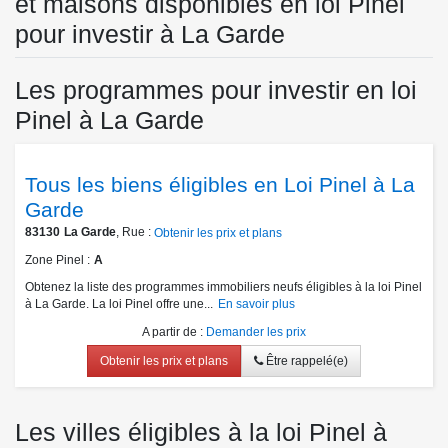
et maisons disponibles en loi Pinel
pour investir à La Garde
Les programmes pour investir en loi
Pinel à La Garde
Tous les biens éligibles en Loi Pinel à La
Garde
83130
La Garde
, Rue :
Obtenir les prix et plans
Zone Pinel
A
Obtenez la liste des programmes immobiliers neufs éligibles à la loi Pinel
à La Garde. La loi Pinel offre une...
En savoir plus
A partir de
:
Demander les prix
Obtenir les prix et plans
Être rappelé(e)
Les villes éligibles à la loi Pinel à