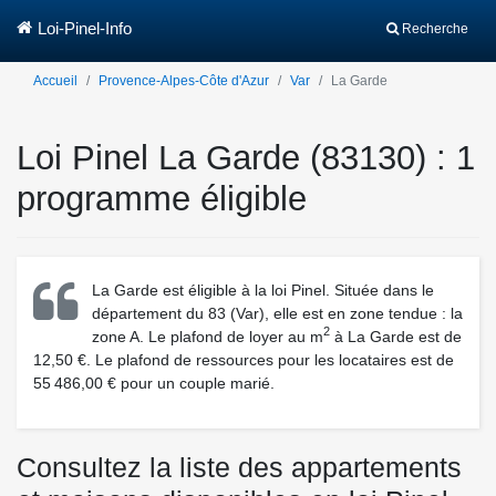
Loi-Pinel-Info
Recherche
Accueil
Provence-Alpes-Côte d'Azur
Var
La Garde
Loi Pinel La Garde (83130) : 1
programme éligible
La Garde est éligible à la loi Pinel. Située dans le
département du 83 (Var), elle est en zone tendue : la
2
zone A. Le plafond de loyer au m
à La Garde est de
12,50 €. Le plafond de ressources pour les locataires est de
55 486,00 € pour un couple marié.
Consultez la liste des appartements