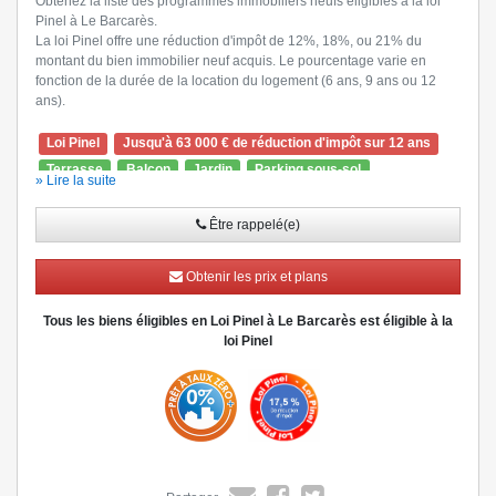
Obtenez la liste des programmes immobiliers neufs éligibles à la loi
Pinel à Le Barcarès.
La loi Pinel offre une réduction d'impôt de 12%, 18%, ou 21% du
montant du bien immobilier neuf acquis. Le pourcentage varie en
fonction de la durée de la location du logement (6 ans, 9 ans ou 12
ans).
Loi Pinel
Jusqu'à 63 000 € de réduction d'impôt sur 12 ans
Terrasse
Balcon
Jardin
Parking sous-sol
» Lire la suite
Ascenseur
Visiophone
Être rappelé(e)
Obtenir les prix et plans
Tous les biens éligibles en Loi Pinel à Le Barcarès est éligible à la
loi Pinel