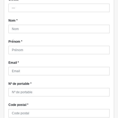
Nom
*
Prénom
*
Email
*
Nº de portable
*
Code postal
*