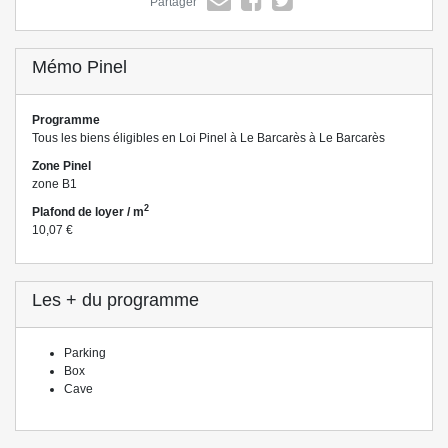
Partager
Mémo Pinel
Programme
Tous les biens éligibles en Loi Pinel à Le Barcarès à Le Barcarès
Zone Pinel
zone B1
2
Plafond de loyer / m
10,07 €
Les + du programme
Parking
Box
Cave