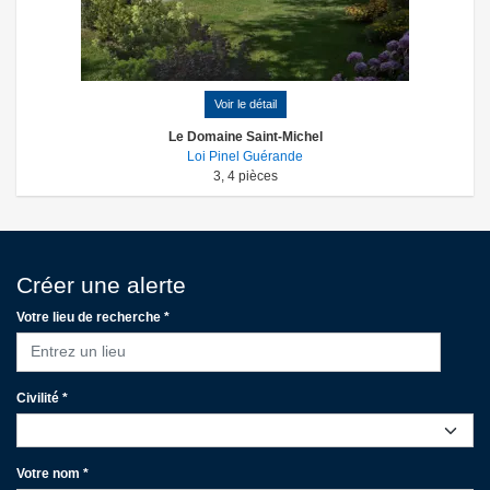
Voir le détail
Le Domaine Saint-Michel
Loi Pinel Guérande
3
,
4
pièces
Créer une alerte
Votre lieu de recherche *
Entrez un lieu
Civilité *
Votre nom *