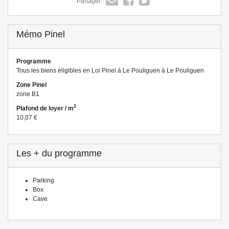
Partager
Mémo Pinel
Programme
Tous les biens éligibles en Loi Pinel à Le Pouliguen à Le Pouliguen
Zone Pinel
zone B1
2
Plafond de loyer / m
10,07 €
Les + du programme
Parking
Box
Cave