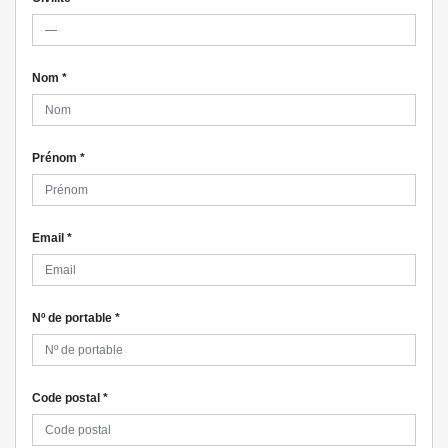
Nom
*
Prénom
*
Email
*
Nº de portable
*
Code postal
*