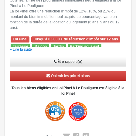
Obtenez la liste des programmes immobiliers neufs éligibles à la loi
Pinel à Le Pouliguen.
La loi Pinel offre une réduction d'impôt de 12%, 18%, ou 21% du
montant du bien immobilier neuf acquis. Le pourcentage varie en
fonction de la durée de la location du logement (6 ans, 9 ans ou 12
ans).
Loi Pinel
Jusqu'à 63 000 € de réduction d'impôt sur 12 ans
Terrasse
Balcon
Jardin
Parking sous-sol
» Lire la suite
Ascenseur
Visiophone
Être rappelé(e)
Obtenir les prix et plans
Tous les biens éligibles en Loi Pinel à Le Pouliguen est éligible à la
loi Pinel