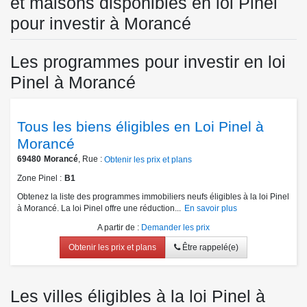
et maisons disponibles en loi Pinel
pour investir à Morancé
Les programmes pour investir en loi
Pinel à Morancé
Tous les biens éligibles en Loi Pinel à
Morancé
69480
Morancé
, Rue :
Obtenir les prix et plans
Zone Pinel
B1
Obtenez la liste des programmes immobiliers neufs éligibles à la loi Pinel
à Morancé. La loi Pinel offre une réduction...
En savoir plus
A partir de
:
Demander les prix
Obtenir les prix et plans
Être rappelé(e)
Les villes éligibles à la loi Pinel à