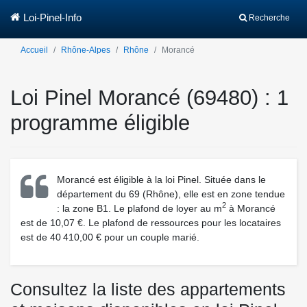
Loi-Pinel-Info
Recherche
Accueil
Rhône-Alpes
Rhône
Morancé
Loi Pinel Morancé (69480) : 1
programme éligible
Morancé est éligible à la loi Pinel. Située dans le
département du 69 (Rhône), elle est en zone tendue
2
: la zone B1. Le plafond de loyer au m
à Morancé
est de 10,07 €. Le plafond de ressources pour les locataires
est de 40 410,00 € pour un couple marié.
Consultez la liste des appartements