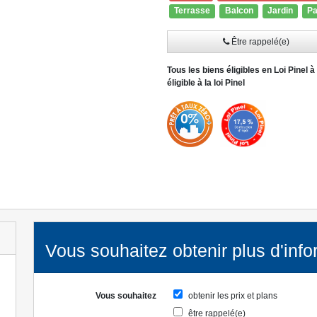
Terrasse
Balcon
Jardin
Pa
Être rappelé(e)
» Lire la suite
Tous les biens éligibles en Loi Pinel 
éligible à la loi Pinel
Vous souhaitez obtenir plus d'info
Vous souhaitez
obtenir les prix et plans
être rappelé(e)