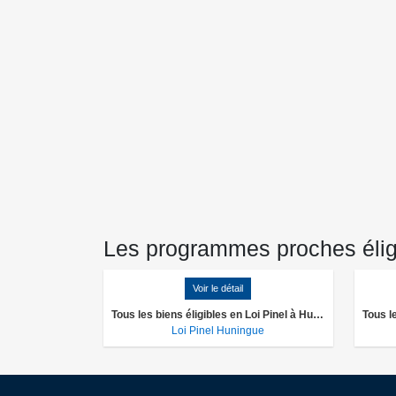
Les programmes proches éligib
Voir le détail
Tous les biens éligibles en Loi Pinel à Huningue
Loi Pinel Huningue