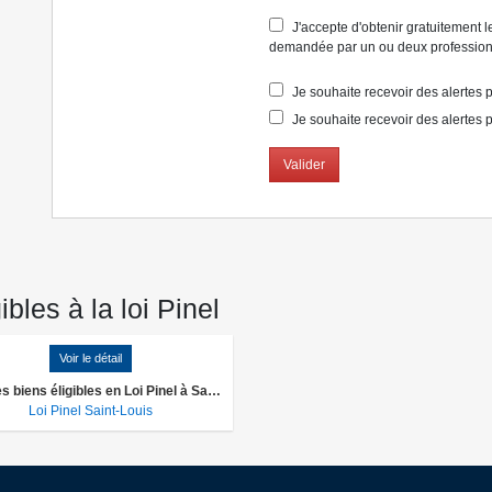
J'accepte d'obtenir gratuitement le
demandée par un ou deux professionn
Je souhaite recevoir des alertes po
Je souhaite recevoir des alertes p
Valider
les à la loi Pinel
Voir le détail
Tous les biens éligibles en Loi Pinel à Saint-Louis
Loi Pinel Saint-Louis