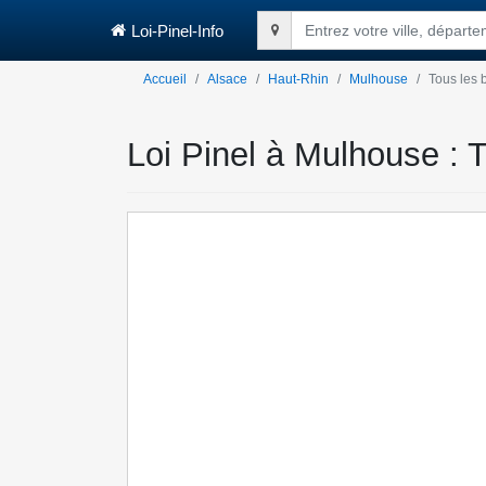
Loi-Pinel-Info
Entrez votre ville, départ
Accueil
Alsace
Haut-Rhin
Mulhouse
Tous les 
Loi Pinel à Mulhouse : T