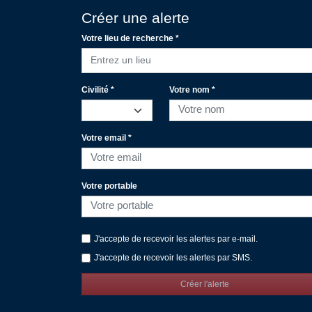
Créer une alerte
Votre lieu de recherche *
Entrez un lieu
Civilité *
Votre nom *
Votre email *
Votre portable
J'accepte de recevoir les alertes par e-mail.
J'accepte de recevoir les alertes par SMS.
Créer l'alerte