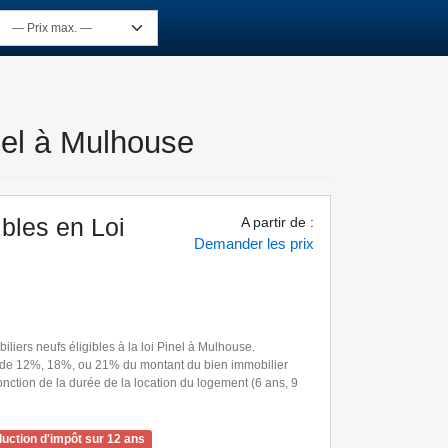
inel à Mulhouse
ibles en Loi
A partir de
:
Demander les prix
iers neufs éligibles à la loi Pinel à Mulhouse.
ôt de 12%, 18%, ou 21% du montant du bien immobilier
nction de la durée de la location du logement (6 ans, 9
uction d'impôt sur 12 ans