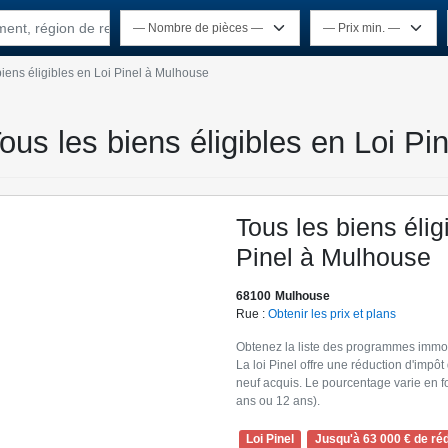
ement, région de recherche
biens éligibles en Loi Pinel à Mulhouse
ous les biens éligibles en Loi P
Tous les biens élig
Pinel à Mulhouse
68100
Mulhouse
Rue :
Obtenir les prix et plans
Obtenez la liste des programmes immobil
La loi Pinel offre une réduction d'imp
neuf acquis. Le pourcentage varie en fo
ans ou 12 ans).
Loi Pinel
Jusqu'à 63 000 € de réd