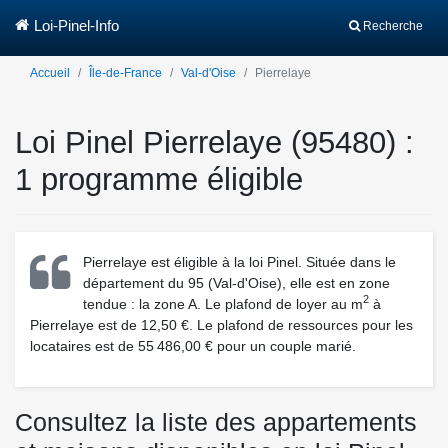
Loi-Pinel-Info
Recherche
Accueil
Île-de-France
Val-d'Oise
Pierrelaye
Loi Pinel Pierrelaye (95480) :
1 programme éligible
Pierrelaye est éligible à la loi Pinel. Située dans le
département du 95 (Val-d'Oise), elle est en zone
2
tendue : la zone A. Le plafond de loyer au m
à
Pierrelaye est de 12,50 €. Le plafond de ressources pour les
locataires est de 55 486,00 € pour un couple marié.
Consultez la liste des appartements