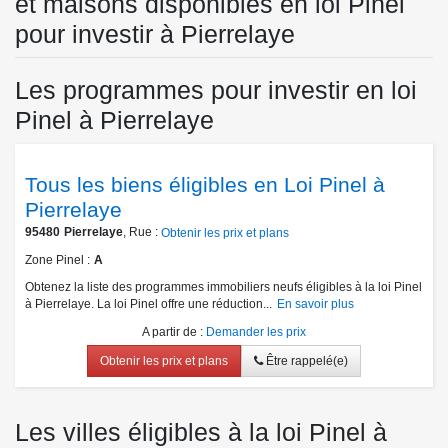
et maisons disponibles en loi Pinel
pour investir à Pierrelaye
Les programmes pour investir en loi
Pinel à Pierrelaye
Tous les biens éligibles en Loi Pinel à
Pierrelaye
95480
Pierrelaye
, Rue :
Obtenir les prix et plans
Zone Pinel
A
Obtenez la liste des programmes immobiliers neufs éligibles à la loi Pinel
à Pierrelaye. La loi Pinel offre une réduction...
En savoir plus
A partir de
:
Demander les prix
Obtenir les prix et plans
Être rappelé(e)
Les villes éligibles à la loi Pinel à