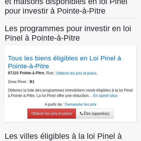
et maisons disponibles en loi Pinel
pour investir à Pointe-à-Pitre
Les programmes pour investir en loi
Pinel à Pointe-à-Pitre
Tous les biens éligibles en Loi Pinel à
Pointe-à-Pitre
97110
Pointe-à-Pitre
, Rue :
Obtenir les prix et plans
Zone Pinel
B1
Obtenez la liste des programmes immobiliers neufs éligibles à la loi Pinel
à Pointe-à-Pitre. La loi Pinel offre une réduction...
En savoir plus
A partir de
:
Demander les prix
Obtenir les prix et plans
Être rappelé(e)
Les villes éligibles à la loi Pinel à