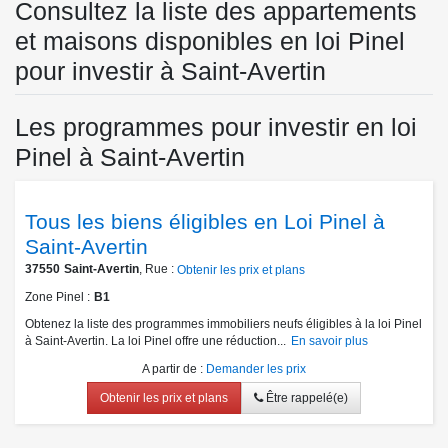
Consultez la liste des appartements
et maisons disponibles en loi Pinel
pour investir à Saint-Avertin
Les programmes pour investir en loi
Pinel à Saint-Avertin
Tous les biens éligibles en Loi Pinel à
Saint-Avertin
37550
Saint-Avertin
, Rue :
Obtenir les prix et plans
Zone Pinel
B1
Obtenez la liste des programmes immobiliers neufs éligibles à la loi Pinel
à Saint-Avertin. La loi Pinel offre une réduction...
En savoir plus
A partir de
:
Demander les prix
Obtenir les prix et plans
Être rappelé(e)