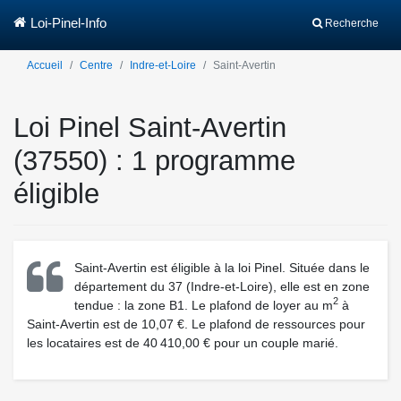
Loi-Pinel-Info
Recherche
Accueil
Centre
Indre-et-Loire
Saint-Avertin
Loi Pinel Saint-Avertin
(37550) : 1 programme
éligible
Saint-Avertin est éligible à la loi Pinel. Située dans le
département du 37 (Indre-et-Loire), elle est en zone
2
tendue : la zone B1. Le plafond de loyer au m
à
Saint-Avertin est de 10,07 €. Le plafond de ressources pour
les locataires est de 40 410,00 € pour un couple marié.