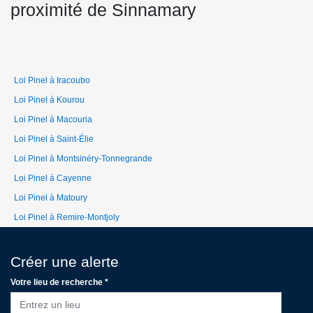
proximité de Sinnamary
Loi Pinel à Iracoubo
Loi Pinel à Kourou
Loi Pinel à Macouria
Loi Pinel à Saint-Élie
Loi Pinel à Montsinéry-Tonnegrande
Loi Pinel à Cayenne
Loi Pinel à Matoury
Loi Pinel à Remire-Montjoly
Créer une alerte
Votre lieu de recherche *
Entrez un lieu