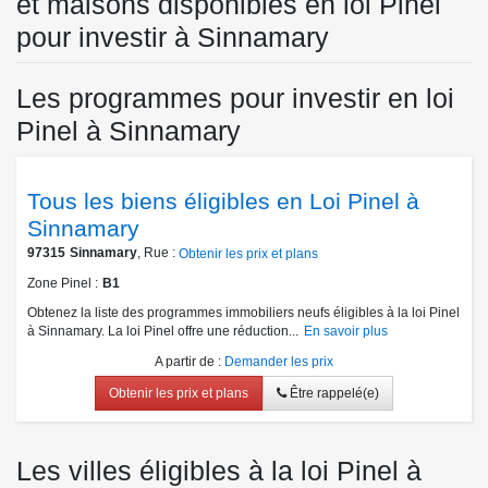
et maisons disponibles en loi Pinel
pour investir à Sinnamary
Les programmes pour investir en loi
Pinel à Sinnamary
Tous les biens éligibles en Loi Pinel à
Sinnamary
97315
Sinnamary
, Rue :
Obtenir les prix et plans
Zone Pinel
B1
Obtenez la liste des programmes immobiliers neufs éligibles à la loi Pinel
à Sinnamary. La loi Pinel offre une réduction...
En savoir plus
A partir de
:
Demander les prix
Obtenir les prix et plans
Être rappelé(e)
Les villes éligibles à la loi Pinel à