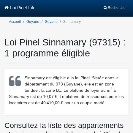
Loi-Pinel-Info
Recherche
Accueil
Guyane
Guyane
Sinnamary
Loi Pinel Sinnamary (97315) :
1 programme éligible
Sinnamary est éligible à la loi Pinel. Située dans le
département du 973 (Guyane), elle est en zone
2
tendue : la zone B1. Le plafond de loyer au m
à
Sinnamary est de 10,07 €. Le plafond de ressources pour les
locataires est de 40 410,00 € pour un couple marié.
Consultez la liste des appartements