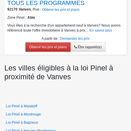
TOUS LES PROGRAMMES
92170
Vanves
, Rue :
Obtenir les prix et plans
Zone Pinel
Abis
Vous êtes à la recherche d'un appartement neuf à Vanves? Nous avons
référencé toute l'offre immobilière à Vanves à prix...
En savoir plus
A partir de
:
Demander les prix
Obtenir les prix et plans
Être rappelé(e)
Les villes éligibles à la loi Pinel à
proximité de Vanves
Loi Pinel à Malakoff
Loi Pinel à Montrouge
Loi Pinel à Bagneux
Loi Pinel à Issy-les-Moulineaux