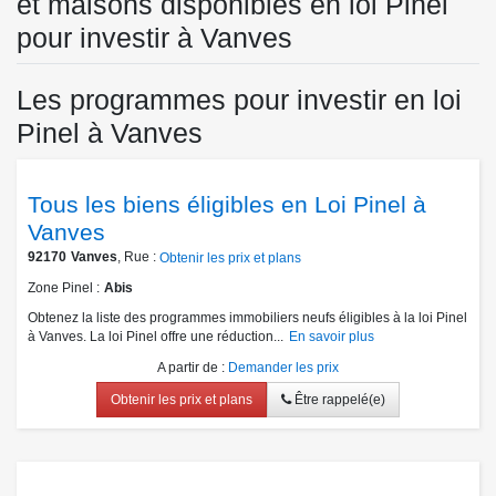
et maisons disponibles en loi Pinel
pour investir à Vanves
Les programmes pour investir en loi
Pinel à Vanves
Tous les biens éligibles en Loi Pinel à
Vanves
92170
Vanves
, Rue :
Obtenir les prix et plans
Zone Pinel
Abis
Obtenez la liste des programmes immobiliers neufs éligibles à la loi Pinel
à Vanves. La loi Pinel offre une réduction...
En savoir plus
A partir de
:
Demander les prix
Obtenir les prix et plans
Être rappelé(e)