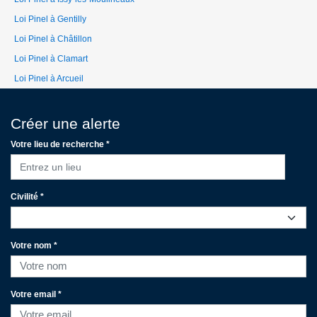
Loi Pinel à Gentilly
Loi Pinel à Châtillon
Loi Pinel à Clamart
Loi Pinel à Arcueil
Créer une alerte
Votre lieu de recherche *
Entrez un lieu
Civilité *
Votre nom *
Votre email *