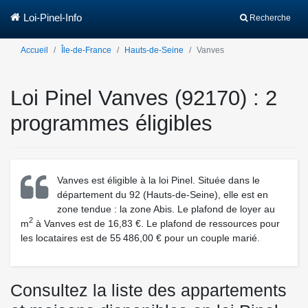
Loi-Pinel-Info
Recherche
Accueil
Île-de-France
Hauts-de-Seine
Vanves
Loi Pinel Vanves (92170) : 2
programmes éligibles
Vanves est éligible à la loi Pinel. Située dans le
département du 92 (Hauts-de-Seine), elle est en
zone tendue : la zone Abis. Le plafond de loyer au
2
m
à Vanves est de 16,83 €. Le plafond de ressources pour
les locataires est de 55 486,00 € pour un couple marié.
Consultez la liste des appartements