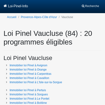
Loi-Pinel-Info
Recherche
Accueil
Provence-Alpes-Côte d'Azur
Vaucluse
Loi Pinel Vaucluse (84) : 20
programmes éligibles
Loi Pinel Vaucluse
Immobilier loi Pinel
à
Avignon
Immobilier loi Pinel
à
Orange
Immobilier loi Pinel
à
Carpentras
Immobilier loi Pinel
à
Cavaillon
Immobilier loi Pinel
à
L'Isle-sur-la-Sorgue
Immobilier loi Pinel
à
Pertuis
Immobilier loi Pinel
à
Sorgues
Immobilier loi Pinel
à
Le Pontet
Immobilier loi Pinel
à
Bollène