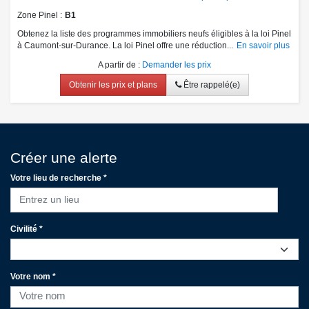
Zone Pinel
B1
Obtenez la liste des programmes immobiliers neufs éligibles à la loi Pinel
à Caumont-sur-Durance. La loi Pinel offre une réduction...
En savoir plus
A partir de
:
Demander les prix
Obtenir les prix et plans
Être rappelé(e)
Créer une alerte
Votre lieu de recherche *
Entrez un lieu
Civilité *
Votre nom *