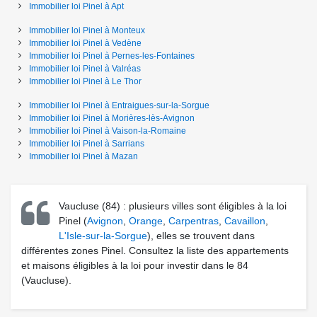
Immobilier loi Pinel
à
Apt
Immobilier loi Pinel
à
Monteux
Immobilier loi Pinel
à
Vedène
Immobilier loi Pinel
à
Pernes-les-Fontaines
Immobilier loi Pinel
à
Valréas
Immobilier loi Pinel
à
Le Thor
Immobilier loi Pinel
à
Entraigues-sur-la-Sorgue
Immobilier loi Pinel
à
Morières-lès-Avignon
Immobilier loi Pinel
à
Vaison-la-Romaine
Immobilier loi Pinel
à
Sarrians
Immobilier loi Pinel
à
Mazan
Vaucluse (84) : plusieurs villes sont éligibles à la loi
Pinel (
Avignon
,
Orange
,
Carpentras
,
Cavaillon
,
L'Isle-sur-la-Sorgue
), elles se trouvent dans
différentes zones Pinel. Consultez la liste des appartements
et maisons éligibles à la loi pour investir dans le 84
(Vaucluse).