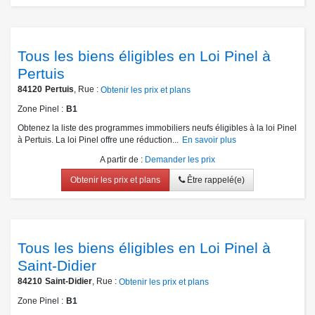
Tous les biens éligibles en Loi Pinel à
Pertuis
84120
Pertuis
, Rue :
Obtenir les prix et plans
Zone Pinel
B1
Obtenez la liste des programmes immobiliers neufs éligibles à la loi Pinel
à Pertuis. La loi Pinel offre une réduction...
En savoir plus
A partir de
:
Demander les prix
Obtenir les prix et plans
Être rappelé(e)
Tous les biens éligibles en Loi Pinel à
Saint-Didier
84210
Saint-Didier
, Rue :
Obtenir les prix et plans
Zone Pinel
B1