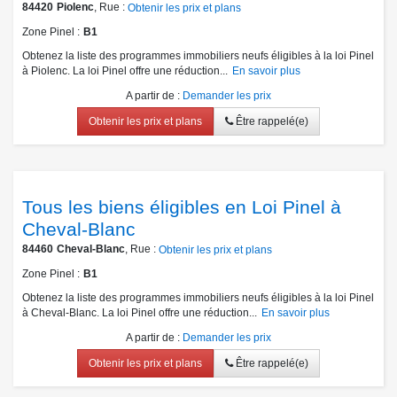
84420
Piolenc
, Rue :
Obtenir les prix et plans
Zone Pinel
B1
Obtenez la liste des programmes immobiliers neufs éligibles à la loi Pinel
à Piolenc. La loi Pinel offre une réduction...
En savoir plus
A partir de
:
Demander les prix
Obtenir les prix et plans
Être rappelé(e)
Tous les biens éligibles en Loi Pinel à
Cheval-Blanc
84460
Cheval-Blanc
, Rue :
Obtenir les prix et plans
Zone Pinel
B1
Obtenez la liste des programmes immobiliers neufs éligibles à la loi Pinel
à Cheval-Blanc. La loi Pinel offre une réduction...
En savoir plus
A partir de
:
Demander les prix
Obtenir les prix et plans
Être rappelé(e)