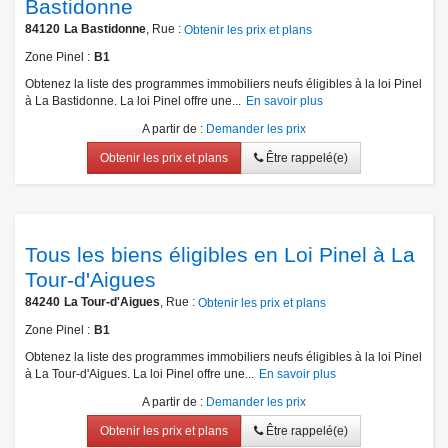
Bastidonne
84120
La Bastidonne
, Rue :
Obtenir les prix et plans
Zone Pinel
B1
Obtenez la liste des programmes immobiliers neufs éligibles à la loi Pinel
à La Bastidonne. La loi Pinel offre une...
En savoir plus
A partir de
:
Demander les prix
Obtenir les prix et plans
Être rappelé(e)
Tous les biens éligibles en Loi Pinel à La
Tour-d'Aigues
84240
La Tour-d'Aigues
, Rue :
Obtenir les prix et plans
Zone Pinel
B1
Obtenez la liste des programmes immobiliers neufs éligibles à la loi Pinel
à La Tour-d'Aigues. La loi Pinel offre une...
En savoir plus
A partir de
:
Demander les prix
Obtenir les prix et plans
Être rappelé(e)