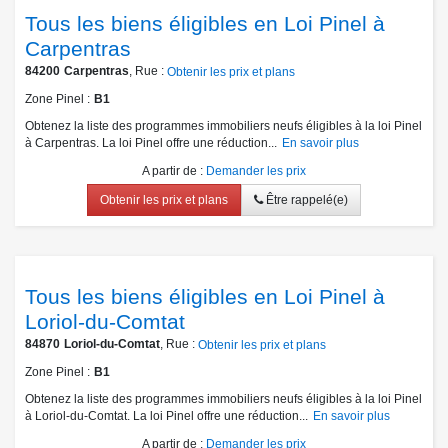
Tous les biens éligibles en Loi Pinel à
Carpentras
84200
Carpentras
, Rue :
Obtenir les prix et plans
Zone Pinel
B1
Obtenez la liste des programmes immobiliers neufs éligibles à la loi Pinel
à Carpentras. La loi Pinel offre une réduction...
En savoir plus
A partir de
:
Demander les prix
Obtenir les prix et plans
Être rappelé(e)
Tous les biens éligibles en Loi Pinel à
Loriol-du-Comtat
84870
Loriol-du-Comtat
, Rue :
Obtenir les prix et plans
Zone Pinel
B1
Obtenez la liste des programmes immobiliers neufs éligibles à la loi Pinel
à Loriol-du-Comtat. La loi Pinel offre une réduction...
En savoir plus
A partir de
:
Demander les prix