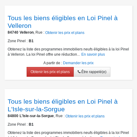
Tous les biens éligibles en Loi Pinel à
Velleron
84740
Velleron
, Rue :
Obtenir les prix et plans
Zone Pinel
B1
Obtenez la liste des programmes immobiliers neufs éligibles à la loi Pinel
à Velleron. La loi Pinel offre une réduction...
En savoir plus
A partir de
:
Demander les prix
Obtenir les prix et plans
Être rappelé(e)
Tous les biens éligibles en Loi Pinel à
L'Isle-sur-la-Sorgue
84800
L'Isle-sur-la-Sorgue
, Rue :
Obtenir les prix et plans
Zone Pinel
B1
Obtenez la liste des programmes immobiliers neufs éligibles à la loi Pinel