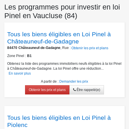
Les programmes pour investir en loi
Pinel en Vaucluse (84)
Tous les biens éligibles en Loi Pinel à
Châteauneuf-de-Gadagne
84470
Châteauneuf-de-Gadagne
, Rue :
Obtenir les prix et plans
Zone Pinel
B1
Obtenez la liste des programmes immobiliers neufs éligibles à la loi Pinel
à Châteauneuf-de-Gadagne. La loi Pinel offre une réduction...
En savoir plus
A partir de
:
Demander les prix
Obtenir les prix et plans
Être rappelé(e)
Tous les biens éligibles en Loi Pinel à
Piolenc