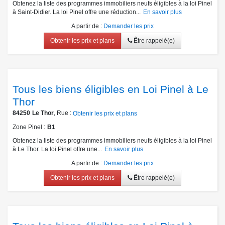
Obtenez la liste des programmes immobiliers neufs éligibles à la loi Pinel
à Saint-Didier. La loi Pinel offre une réduction...
En savoir plus
A partir de
:
Demander les prix
Obtenir les prix et plans
Être rappelé(e)
Tous les biens éligibles en Loi Pinel à Le
Thor
84250
Le Thor
, Rue :
Obtenir les prix et plans
Zone Pinel
B1
Obtenez la liste des programmes immobiliers neufs éligibles à la loi Pinel
à Le Thor. La loi Pinel offre une...
En savoir plus
A partir de
:
Demander les prix
Obtenir les prix et plans
Être rappelé(e)