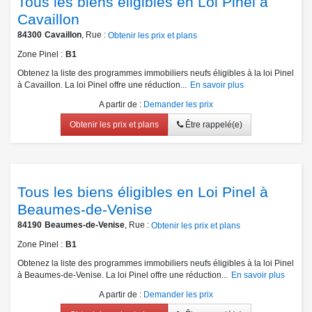
Tous les biens éligibles en Loi Pinel à
Cavaillon
84300
Cavaillon
, Rue :
Obtenir les prix et plans
Zone Pinel
B1
Obtenez la liste des programmes immobiliers neufs éligibles à la loi Pinel
à Cavaillon. La loi Pinel offre une réduction...
En savoir plus
A partir de
:
Demander les prix
Obtenir les prix et plans
Être rappelé(e)
Tous les biens éligibles en Loi Pinel à
Beaumes-de-Venise
84190
Beaumes-de-Venise
, Rue :
Obtenir les prix et plans
Zone Pinel
B1
Obtenez la liste des programmes immobiliers neufs éligibles à la loi Pinel
à Beaumes-de-Venise. La loi Pinel offre une réduction...
En savoir plus
A partir de
:
Demander les prix