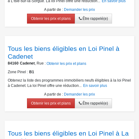
à L'Isle-sur-la-Sorgue. La loi Pinel offre une réduction...
En savoir plus
A partir de
:
Demander les prix
Obtenir les prix et plans
Être rappelé(e)
Tous les biens éligibles en Loi Pinel à
Cadenet
84160
Cadenet
, Rue :
Obtenir les prix et plans
Zone Pinel
B1
Obtenez la liste des programmes immobiliers neufs éligibles à la loi Pinel
à Cadenet. La loi Pinel offre une réduction...
En savoir plus
A partir de
:
Demander les prix
Obtenir les prix et plans
Être rappelé(e)
Tous les biens éligibles en Loi Pinel à La