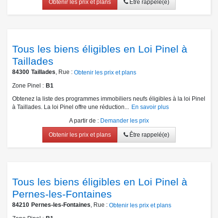
Obtenir les prix et plans
Être rappelé(e)
Tous les biens éligibles en Loi Pinel à
Taillades
84300
Taillades
, Rue :
Obtenir les prix et plans
Zone Pinel
B1
Obtenez la liste des programmes immobiliers neufs éligibles à la loi Pinel
à Taillades. La loi Pinel offre une réduction...
En savoir plus
A partir de
:
Demander les prix
Obtenir les prix et plans
Être rappelé(e)
Tous les biens éligibles en Loi Pinel à
Pernes-les-Fontaines
84210
Pernes-les-Fontaines
, Rue :
Obtenir les prix et plans