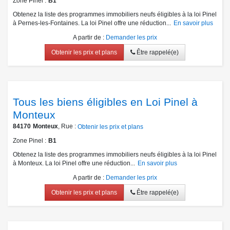
Zone Pinel
B1
Obtenez la liste des programmes immobiliers neufs éligibles à la loi Pinel
à Pernes-les-Fontaines. La loi Pinel offre une réduction...
En savoir plus
A partir de
:
Demander les prix
Obtenir les prix et plans
Être rappelé(e)
Tous les biens éligibles en Loi Pinel à
Monteux
84170
Monteux
, Rue :
Obtenir les prix et plans
Zone Pinel
B1
Obtenez la liste des programmes immobiliers neufs éligibles à la loi Pinel
à Monteux. La loi Pinel offre une réduction...
En savoir plus
A partir de
:
Demander les prix
Obtenir les prix et plans
Être rappelé(e)