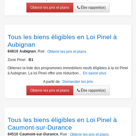
Obtenir les prix et plans
Être rappelé(e)
Tous les biens éligibles en Loi Pinel à
Aubignan
84810
Aubignan
, Rue :
Obtenir les prix et plans
Zone Pinel
B1
Obtenez la liste des programmes immobiliers neufs éligibles à la loi Pinel
à Aubignan. La loi Pinel offre une réduction...
En savoir plus
A partir de
:
Demander les prix
Obtenir les prix et plans
Être rappelé(e)
Tous les biens éligibles en Loi Pinel à
Caumont-sur-Durance
84510
Caumont-sur-Durance
, Rue :
Obtenir les prix et plans