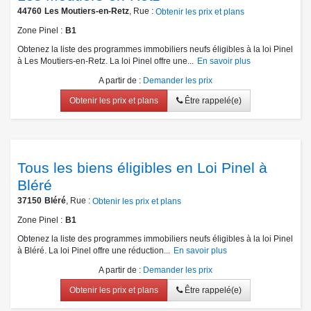
44760
Les Moutiers-en-Retz
, Rue :
Obtenir les prix et plans
Zone Pinel
B1
Obtenez la liste des programmes immobiliers neufs éligibles à la loi Pinel
à Les Moutiers-en-Retz. La loi Pinel offre une...
En savoir plus
A partir de
:
Demander les prix
Obtenir les prix et plans
Être rappelé(e)
Tous les biens éligibles en Loi Pinel à
Bléré
37150
Bléré
, Rue :
Obtenir les prix et plans
Zone Pinel
B1
Obtenez la liste des programmes immobiliers neufs éligibles à la loi Pinel
à Bléré. La loi Pinel offre une réduction...
En savoir plus
A partir de
:
Demander les prix
Obtenir les prix et plans
Être rappelé(e)