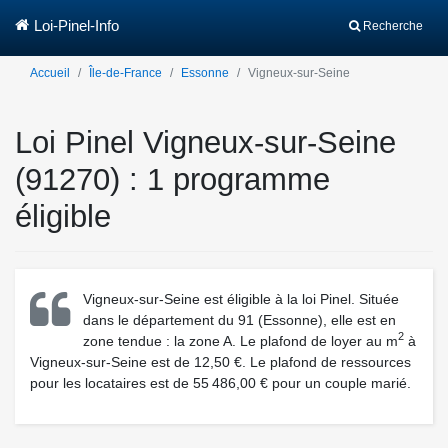
Loi-Pinel-Info
Recherche
Accueil
Île-de-France
Essonne
Vigneux-sur-Seine
Loi Pinel Vigneux-sur-Seine
(91270) : 1 programme
éligible
Vigneux-sur-Seine est éligible à la loi Pinel. Située
dans le département du 91 (Essonne), elle est en
2
zone tendue : la zone A. Le plafond de loyer au m
à
Vigneux-sur-Seine est de 12,50 €. Le plafond de ressources
pour les locataires est de 55 486,00 € pour un couple marié.