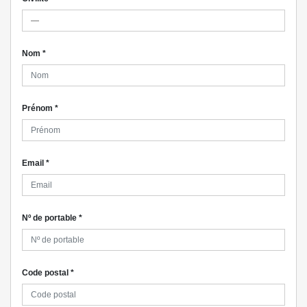
Nom
*
Prénom
*
Email
*
Nº de portable
*
Code postal
*