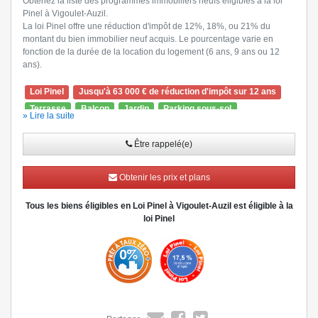
Obtenez la liste des programmes immobiliers neufs éligibles à la loi
Pinel à Vigoulet-Auzil.
La loi Pinel offre une réduction d'impôt de 12%, 18%, ou 21% du
montant du bien immobilier neuf acquis. Le pourcentage varie en
fonction de la durée de la location du logement (6 ans, 9 ans ou 12
ans).
Loi Pinel
Jusqu'à 63 000 € de réduction d'impôt sur 12 ans
Terrasse
Balcon
Jardin
Parking sous-sol
» Lire la suite
Ascenseur
Visiophone
Être rappelé(e)
Obtenir les prix et plans
Tous les biens éligibles en Loi Pinel à Vigoulet-Auzil est éligible à la
loi Pinel