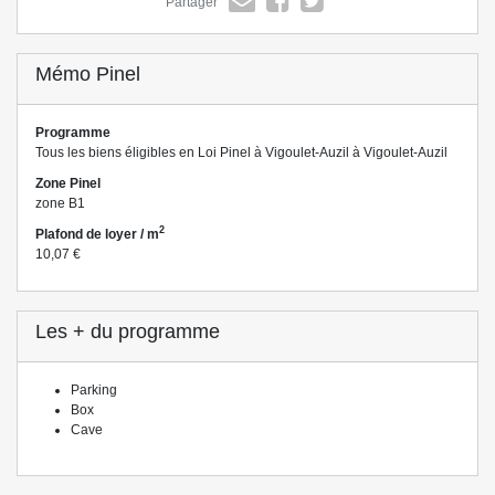
Partager
Mémo Pinel
Programme
Tous les biens éligibles en Loi Pinel à Vigoulet-Auzil à Vigoulet-Auzil
Zone Pinel
zone B1
2
Plafond de loyer / m
10,07 €
Les + du programme
Parking
Box
Cave