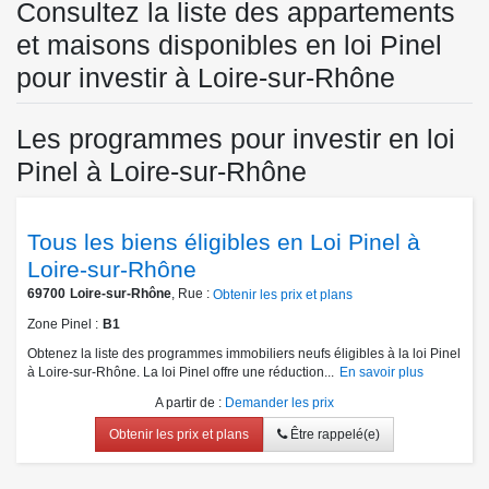
Consultez la liste des appartements
et maisons disponibles en loi Pinel
pour investir à Loire-sur-Rhône
Les programmes pour investir en loi
Pinel à Loire-sur-Rhône
Tous les biens éligibles en Loi Pinel à
Loire-sur-Rhône
69700
Loire-sur-Rhône
, Rue :
Obtenir les prix et plans
Zone Pinel
B1
Obtenez la liste des programmes immobiliers neufs éligibles à la loi Pinel
à Loire-sur-Rhône. La loi Pinel offre une réduction...
En savoir plus
A partir de
:
Demander les prix
Obtenir les prix et plans
Être rappelé(e)