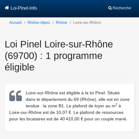
Loi-Pinel-Info
Recherche
Accueil
Rhône-Alpes
Rhône
Loire-sur-Rhône
Loi Pinel Loire-sur-Rhône
(69700) : 1 programme
éligible
Loire-sur-Rhône est éligible à la loi Pinel. Située
dans le département du 69 (Rhône), elle est en zone
2
tendue : la zone B1. Le plafond de loyer au m
à
Loire-sur-Rhône est de 10,07 €. Le plafond de ressources
pour les locataires est de 40 410,00 € pour un couple marié.