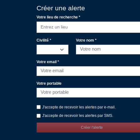
Créer une alerte
Votre lieu de recherche *
Entrez un lieu
Civilité *
Votre nom *
Votre email *
Votre portable
J'accepte de recevoir les alertes par e-mail.
J'accepte de recevoir les alertes par SMS.
Créer l'alerte