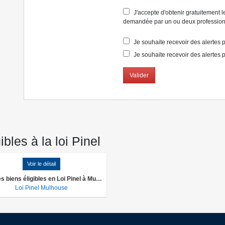
J'accepte d'obtenir gratuitement le
demandée par un ou deux professionn
Je souhaite recevoir des alertes po
Je souhaite recevoir des alertes p
Valider
les à la loi Pinel
Voir le détail
Tous les biens éligibles en Loi Pinel à Mulhouse
Loi Pinel Mulhouse