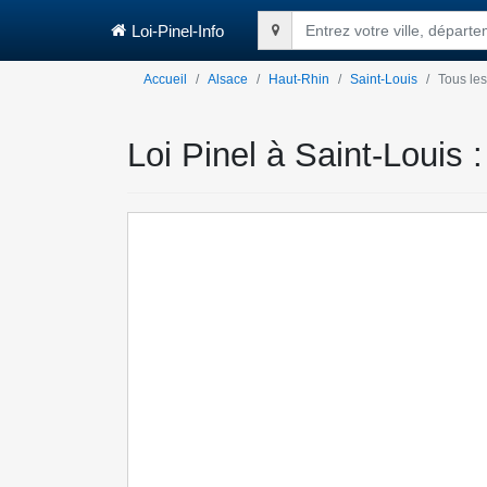
Loi-Pinel-Info
Entrez votre ville, départ
Accueil
Alsace
Haut-Rhin
Saint-Louis
Tous les
Loi Pinel à Saint-Louis :