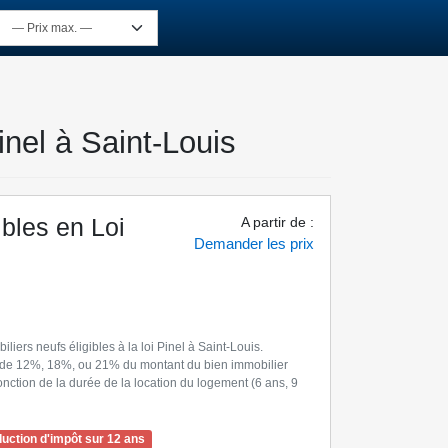
inel à Saint-Louis
ibles en Loi
A partir de
:
Demander les prix
iers neufs éligibles à la loi Pinel à Saint-Louis.
ôt de 12%, 18%, ou 21% du montant du bien immobilier
nction de la durée de la location du logement (6 ans, 9
uction d'impôt sur 12 ans