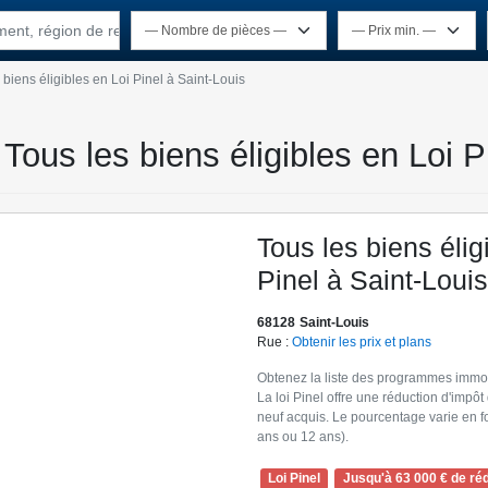
ement, région de recherche
 biens éligibles en Loi Pinel à Saint-Louis
 Tous les biens éligibles en Loi P
Tous les biens élig
Pinel à Saint-Louis
68128
Saint-Louis
Rue :
Obtenir les prix et plans
Obtenez la liste des programmes immobil
La loi Pinel offre une réduction d'imp
neuf acquis. Le pourcentage varie en fo
ans ou 12 ans).
Loi Pinel
Jusqu'à 63 000 € de réd