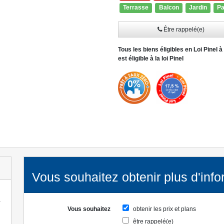
Terrasse
Balcon
Jardin
Pa
Être rappelé(e)
» Lire la suite
Tous les biens éligibles en Loi Pinel à
est éligible à la loi Pinel
Vous souhaitez obtenir plus d'info
-
Vous souhaitez
obtenir les prix et plans
être rappelé(e)