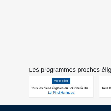
Les programmes proches éligib
Voir le détail
Tous les biens éligibles en Loi Pinel à Huningue
Loi Pinel Huningue