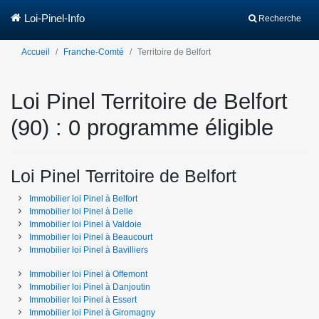
Loi-Pinel-Info
Recherche
Accueil
Franche-Comté
Territoire de Belfort
Loi Pinel Territoire de Belfort
(90) : 0 programme éligible
Loi Pinel Territoire de Belfort
Immobilier loi Pinel
à
Belfort
Immobilier loi Pinel
à
Delle
Immobilier loi Pinel
à
Valdoie
Immobilier loi Pinel
à
Beaucourt
Immobilier loi Pinel
à
Bavilliers
Immobilier loi Pinel
à
Offemont
Immobilier loi Pinel
à
Danjoutin
Immobilier loi Pinel
à
Essert
Immobilier loi Pinel
à
Giromagny