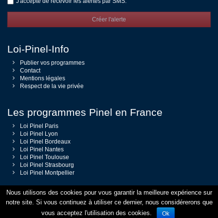
J'accepte de recevoir les alertes par SMS.
Créer l'alerte
Loi-Pinel-Info
Publier vos programmes
Contact
Mentions légales
Respect de la vie privée
Les programmes Pinel en France
Loi Pinel Paris
Loi Pinel Lyon
Loi Pinel Bordeaux
Loi Pinel Nantes
Loi Pinel Toulouse
Loi Pinel Strasbourg
Loi Pinel Montpellier
Nous utilisons des cookies pour vous garantir la meilleure expérience sur
notre site. Si vous continuez à utiliser ce dernier, nous considérerons que
© 2014 - 2026 Loi-Pinel-Info — Tous droits réservés
vous acceptez l'utilisation des cookies.
Ok