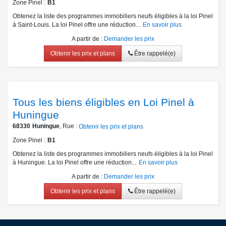
Zone Pinel
B1
Obtenez la liste des programmes immobiliers neufs éligibles à la loi Pinel
à Saint-Louis. La loi Pinel offre une réduction...
En savoir plus
A partir de
:
Demander les prix
Obtenir les prix et plans
Être rappelé(e)
Tous les biens éligibles en Loi Pinel à
Huningue
68330
Huningue
, Rue :
Obtenir les prix et plans
Zone Pinel
B1
Obtenez la liste des programmes immobiliers neufs éligibles à la loi Pinel
à Huningue. La loi Pinel offre une réduction...
En savoir plus
A partir de
:
Demander les prix
Obtenir les prix et plans
Être rappelé(e)