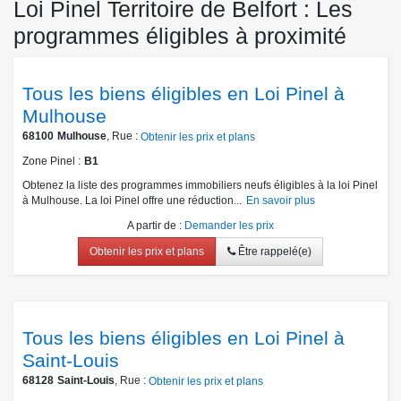
Loi Pinel Territoire de Belfort : Les
programmes éligibles à proximité
Tous les biens éligibles en Loi Pinel à
Mulhouse
68100
Mulhouse
, Rue :
Obtenir les prix et plans
Zone Pinel
B1
Obtenez la liste des programmes immobiliers neufs éligibles à la loi Pinel
à Mulhouse. La loi Pinel offre une réduction...
En savoir plus
A partir de
:
Demander les prix
Obtenir les prix et plans
Être rappelé(e)
Tous les biens éligibles en Loi Pinel à
Saint-Louis
68128
Saint-Louis
, Rue :
Obtenir les prix et plans