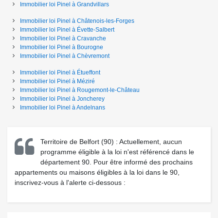
Immobilier loi Pinel
à
Grandvillars
Immobilier loi Pinel
à
Châtenois-les-Forges
Immobilier loi Pinel
à
Évette-Salbert
Immobilier loi Pinel
à
Cravanche
Immobilier loi Pinel
à
Bourogne
Immobilier loi Pinel
à
Chèvremont
Immobilier loi Pinel
à
Étueffont
Immobilier loi Pinel
à
Méziré
Immobilier loi Pinel
à
Rougemont-le-Château
Immobilier loi Pinel
à
Joncherey
Immobilier loi Pinel
à
Andelnans
Territoire de Belfort (90) : Actuellement, aucun
programme éligible à la loi n'est référencé dans le
département 90. Pour être informé des prochains
appartements ou maisons éligibles à la loi dans le 90,
inscrivez-vous à l'alerte ci-dessous :