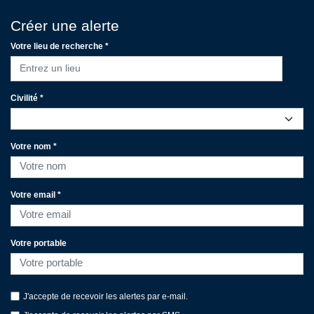
Créer une alerte
Votre lieu de recherche *
Entrez un lieu
Civilité *
Votre nom *
Votre email *
Votre portable
J'accepte de recevoir les alertes par e-mail.